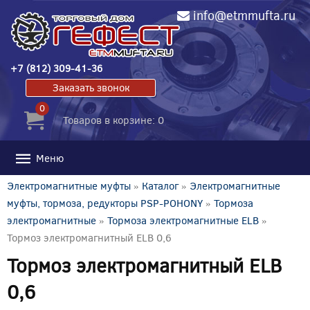
info@etmmufta.ru
+7 (812) 309-41-36
Заказать звонок
0
Товаров в корзине: 0
Меню
Электромагнитные муфты
»
Каталог
»
Электромагнитные
муфты, тормоза, редукторы PSP-POHONY
»
Тормоза
электромагнитные
»
Тормоза электромагнитные ELB
»
Тормоз электромагнитный ELB 0,6
Тормоз электромагнитный ELB
0,6