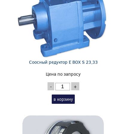
Соосный редуктор E BOX S 23,33
Цена по запросу
-
+
в корзину