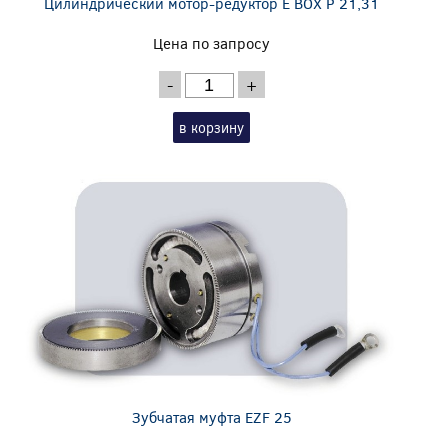
Цилиндрический мотор-редуктор E BOX P 21,31
Цена по запросу
-
+
в корзину
Зубчатая муфта EZF 25