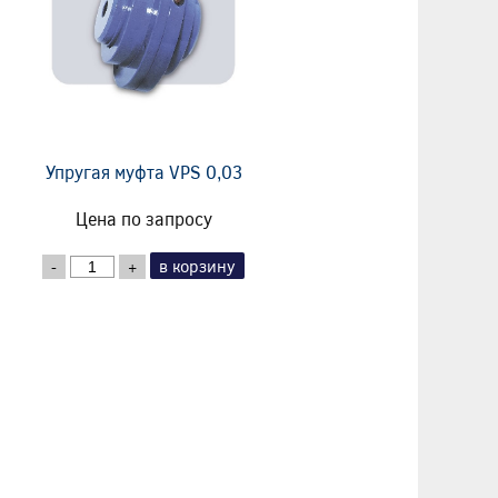
Упругая муфта VPS 0,03
Цена по запросу
в корзину
-
+