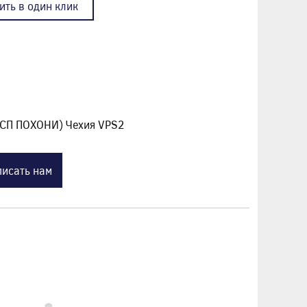
ить в один клик
ПСП ПОХОНИ) Чехия VPS2
исать нам