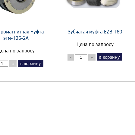
тромагнитная муфта
Зубчатая муфта EZB 160
этм-126-2А
Цена по запросу
ена по запросу
в корзину
-
+
в корзину
+