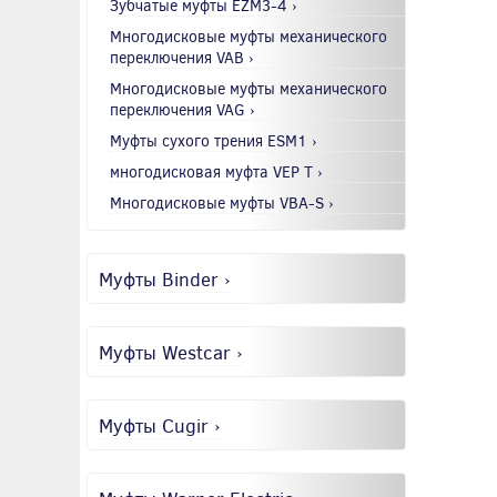
Зубчатые муфты EZM3-4 ›
Многодисковые муфты механического
переключения VAB ›
Многодисковые муфты механического
переключения VAG ›
Муфты сухого трения ESM1 ›
многодисковая муфта VEP T ›
Многодисковые муфты VBA-S ›
Муфты Binder ›
Муфты Westcar ›
Муфты Cugir ›