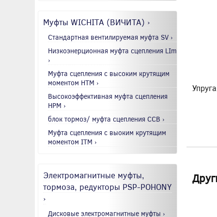
Муфты WICHITA (ВИЧИТА) ›
Стандартная вентилируемая муфта SV ›
Низкоэнерционная муфта сцепления LIm
›
Муфта сцепления с высоким крутящим
моментом HTM ›
Упруга
Высокоэффективная муфта сцепления
HPM ›
блок тормоз/ муфта сцепления CCB ›
Муфта сцепления с выоким крутящим
моментом ITM ›
Электромагнитные муфты,
Друг
тормоза, редукторы PSP-POHONY
›
Дисковые электромагнитные муфты ›