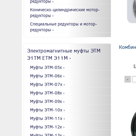
редукторы ›
Коническо-цилиндрические мотор-
редукторы ›
Специальные редукторы и мотор-
редукторы ›
Комбин
Электромагнитные муфты ЭТМ
Э1ТМ ETM Э11М ›
Ц
Муфты ЭТМ-05x ›
Муфты ЭТМ-06x ›
-
Муфты ЭТМ-07x ›
Муфты ЭТМ-08x ›
Муфты ЭТМ-09x ›
Муфты ЭТМ-10x ›
Муфты ЭТМ-11x ›
Муфты ЭТМ-12x ›
Муфты ЭТМ-13x ›