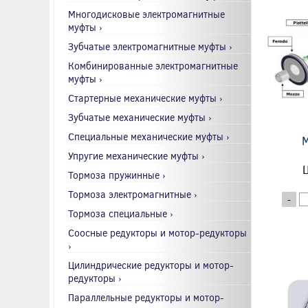
Многодисковые электромагнитные
муфты ›
Зубчатые электромагнитные муфты ›
Комбинированные электромагнитные
муфты ›
Стартерные механические муфты ›
Зубчатые механические муфты ›
Специальные механические муфты ›
М
Упругие механические муфты ›
Ц
Тормоза пружинные ›
Тормоза электромагнитные ›
-
Тормоза специальные ›
Соосные редукторы и мотор-редукторы
›
Цилиндрические редукторы и мотор-
редукторы ›
Параллельные редукторы и мотор-