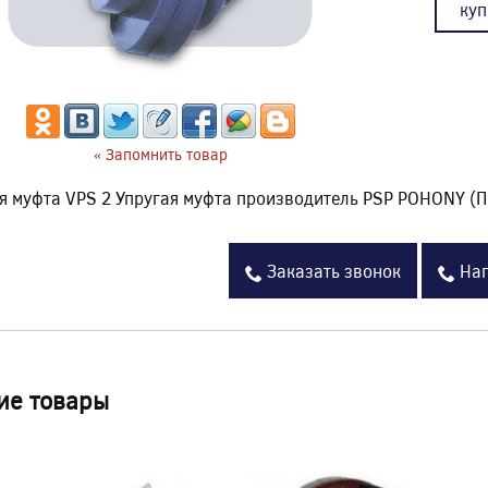
куп
« Запомнить товар
я муфта VPS 2 Упругая муфта производитель PSP POHONY (
Заказать звонок
Нап
ие товары