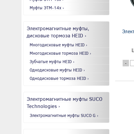
Муфты ЭТМ-14x ›
Электромагнитные муфты,
Элек
дисковые тормоза HEID ›
Многодисковые муфты HEID ›
Ц
Многодисковые тормоза HEID ›
Зубчатые муфты HEID ›
-
Однодисковые муфты HEID ›
Однодисковые тормоза HEID ›
Электромагнитные муфты SUCO
Technologies ›
Электромагнитные муфты SUCO G ›