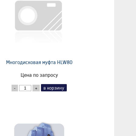
Многодисковая муфта HLW80
Цена по запросу
в корзину
-
+