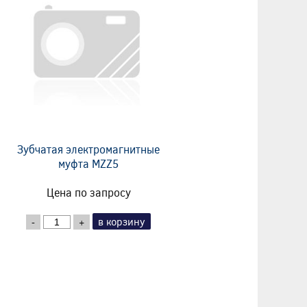
Зубчатая электромагнитные
муфта MZZ5
Цена по запросу
в корзину
-
+