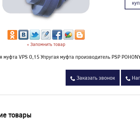
куп
« Запомнить товар
я муфта VPS 0,15 Упругая муфта производитель PSP POHON
Заказать звонок
Нап
ие товары