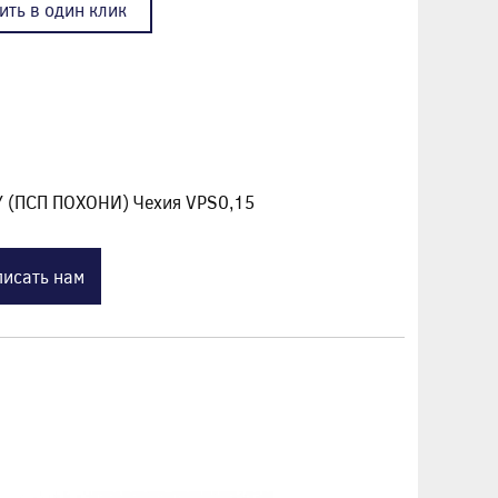
ить в один клик
Y (ПСП ПОХОНИ) Чехия VPS0,15
исать нам