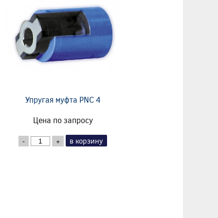
Упругая муфта PNC 4
Цена по запросу
в корзину
-
+