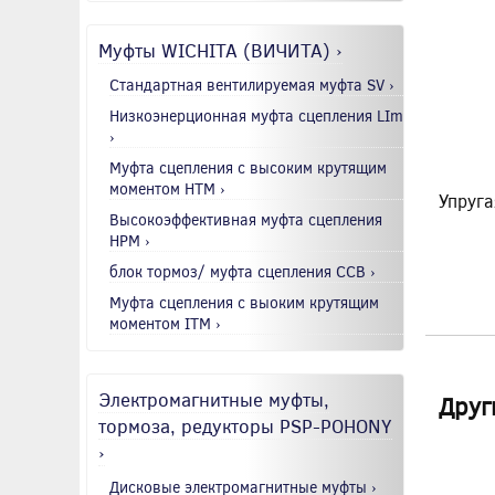
Муфты WICHITA (ВИЧИТА) ›
Стандартная вентилируемая муфта SV ›
Низкоэнерционная муфта сцепления LIm
›
Муфта сцепления с высоким крутящим
моментом HTM ›
Упруга
Высокоэффективная муфта сцепления
HPM ›
блок тормоз/ муфта сцепления CCB ›
Муфта сцепления с выоким крутящим
моментом ITM ›
Электромагнитные муфты,
Друг
тормоза, редукторы PSP-POHONY
›
Дисковые электромагнитные муфты ›