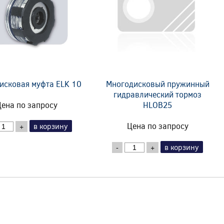
исковая муфта ELK 10
Многодисковый пружинный
гидравлический тормоз
ена по запросу
HLOB25
Цена по запросу
в корзину
+
в корзину
-
+