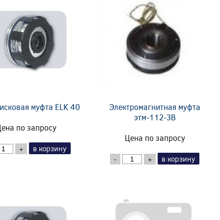
исковая муфта ELK 40
Электромагнитная муфта
этм-112-3В
ена по запросу
Цена по запросу
в корзину
+
в корзину
-
+