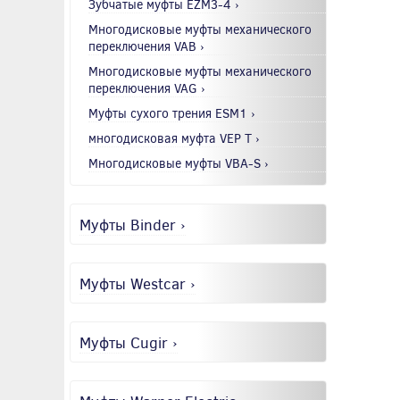
Зубчатые муфты EZM3-4 ›
Многодисковые муфты механического
переключения VAB ›
Многодисковые муфты механического
переключения VAG ›
Муфты сухого трения ESM1 ›
многодисковая муфта VEP T ›
Многодисковые муфты VBA-S ›
Муфты Binder ›
Муфты Westcar ›
Муфты Cugir ›