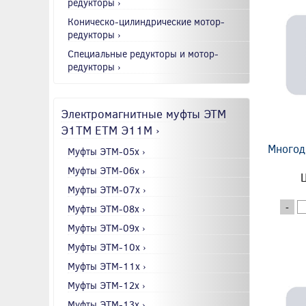
редукторы ›
Коническо-цилиндрические мотор-
редукторы ›
Специальные редукторы и мотор-
редукторы ›
Электромагнитные муфты ЭТМ
Э1ТМ ETM Э11М ›
Многод
Муфты ЭТМ-05x ›
Муфты ЭТМ-06x ›
Ц
Муфты ЭТМ-07x ›
-
Муфты ЭТМ-08x ›
Муфты ЭТМ-09x ›
Муфты ЭТМ-10x ›
Муфты ЭТМ-11x ›
Муфты ЭТМ-12x ›
Муфты ЭТМ-13x ›