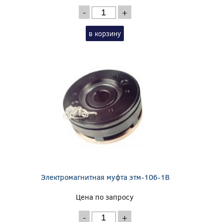
-
+
в корзину
Электромагнитная муфта этм-106-1В
Цена по запросу
-
+