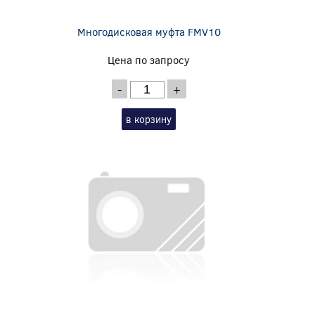
Многодисковая муфта FMV10
Цена по запросу
-
+
в корзину