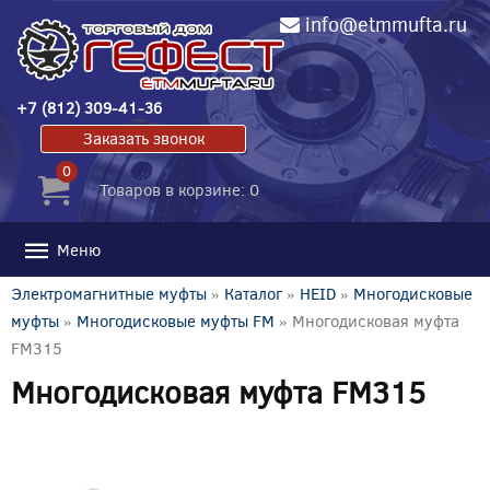
info@etmmufta.ru
+7 (812) 309-41-36
Заказать звонок
0
Товаров в корзине: 0
Меню
Электромагнитные муфты
»
Каталог
»
HEID
»
Многодисковые
муфты
»
Многодисковые муфты FM
» Многодисковая муфта
FM315
Многодисковая муфта FM315