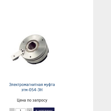
Электромагнитная муфта
этм-054-3Н
Цена по запросу
в корзину
-
+