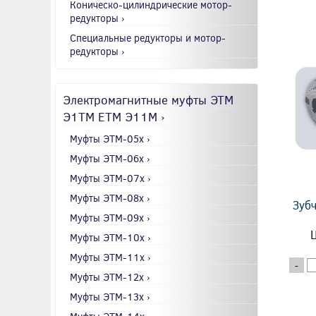
Коническо-цилиндрические мотор-
редукторы ›
Специальные редукторы и мотор-
редукторы ›
Электромагнитные муфты ЭТМ
Э1ТМ ETM Э11М ›
Муфты ЭТМ-05x ›
Муфты ЭТМ-06x ›
Муфты ЭТМ-07x ›
Муфты ЭТМ-08x ›
Зубч
Муфты ЭТМ-09x ›
Ц
Муфты ЭТМ-10x ›
Муфты ЭТМ-11x ›
-
Муфты ЭТМ-12x ›
Муфты ЭТМ-13x ›