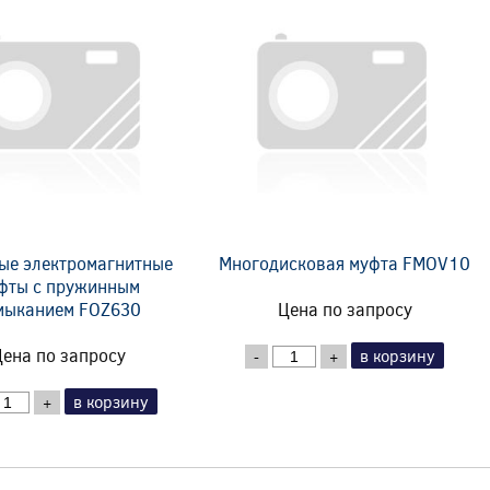
ые электромагнитные
Многодисковая муфта FMOV10
фты с пружинным
мыканием FOZ630
Цена по запросу
ена по запросу
в корзину
-
+
в корзину
+