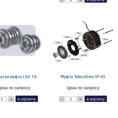
атая муфта LSV 10
Муфта Telecofreni IP-65
ена по запросу
Цена по запросу
в корзину
в корзину
+
-
+