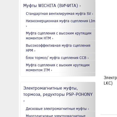
Муфты WICHITA (ВИЧИТА) ›
Стандартная вентилируемая муфта SV ›
Низкоэнерционная муфта сцепления LIm
›
Муфта сцепления с высоким крутящим
моментом HTM ›
Высокоэффективная муфта сцепления
HPM ›
блок тормоз/ муфта сцепления CCB ›
Муфта сцепления с выоким крутящим
моментом ITM ›
Электр
LKC)
Электромагнитные муфты,
тормоза, редукторы PSP-POHONY
›
Дисковые электромагнитные муфты ›
Многодисковые электромагнитные