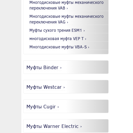
Многодисковые муфты механического
переключения VAB ›
Многодисковые муфты механического
переключения VAG ›
Муфты сухого трения ESM1 ›
многодисковая муфта VEP T ›
Многодисковые муфты VBA-S ›
Муфты Binder ›
Муфты Westcar ›
Муфты Cugir ›
Муфты Warner Electric ›