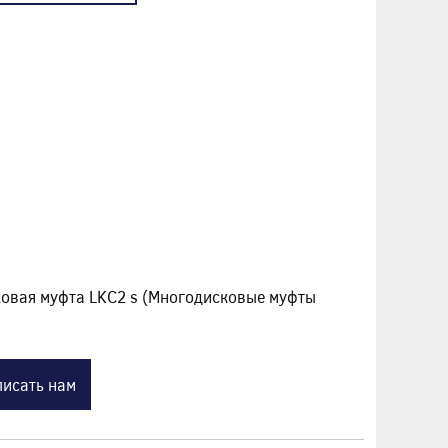
овая муфта LKC2 s (Многодисковые муфты
исать нам