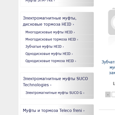
Муфты ЭТМ-14x ›
Электромагнитные муфты,
дисковые тормоза HEID ›
Многодисковые муфты HEID ›
Многодисковые тормоза HEID ›
Зубчатые муфты HEID ›
Однодисковые муфты HEID ›
Однодисковые тормоза HEID ›
Зубчат
му
за
Электромагнитные муфты SUCO
Ц
Technologies ›
Электромагнитные муфты SUCO G ›
-
Муфты и тормоза Teleco freni ›