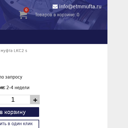
info@etmmufta.ru
0
Товаров в корзине: 0
 муфта LKC2 s
по запросу
ие:
2-4 недели
+
в корзину
ить в один клик