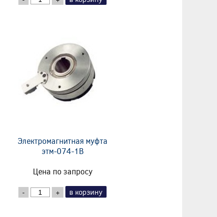
Электромагнитная муфта
этм-074-1В
Цена по запросу
в корзину
-
+