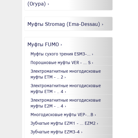
(Огура) ›
Муфты Stromag (Ema-Dessau) ›
Муфты FUMO ›
Муфты сухого трения ESM3-... ›
Порошковые муфты VER - ... S ›
Электромагнитные многодисковые
муфты EТМ - .. 2 ›
Электромагнитные многодисковые
муфты EТМ - .. 4 ›
Электромагнитные многодисковые
муфты E2М - .. 4 ›
Многодисковые муфты VEP-...B ›
Зубчатые муфты EZM1 - ... EZM2 ›
Зубчатые муфты EZM3-4 ›