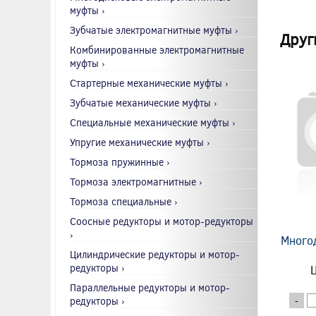
муфты ›
Зубчатые электромагнитные муфты ›
Друг
Комбинированные электромагнитные
муфты ›
Стартерные механические муфты ›
Зубчатые механические муфты ›
Специальные механические муфты ›
Упругие механические муфты ›
Тормоза пружинные ›
Тормоза электромагнитные ›
Тормоза специальные ›
Соосные редукторы и мотор-редукторы
›
Много
Цилиндрические редукторы и мотор-
редукторы ›
Ц
Параллельные редукторы и мотор-
редукторы ›
-