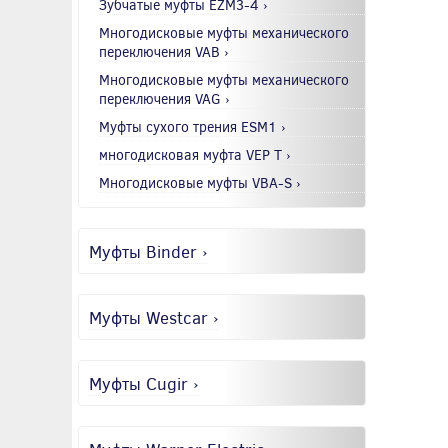
Зубчатые муфты EZM3-4 ›
Многодисковые муфты механического
переключения VAB ›
Многодисковые муфты механического
переключения VAG ›
Муфты сухого трения ESM1 ›
многодисковая муфта VEP T ›
Многодисковые муфты VBA-S ›
Муфты Binder ›
Муфты Westcar ›
Муфты Cugir ›