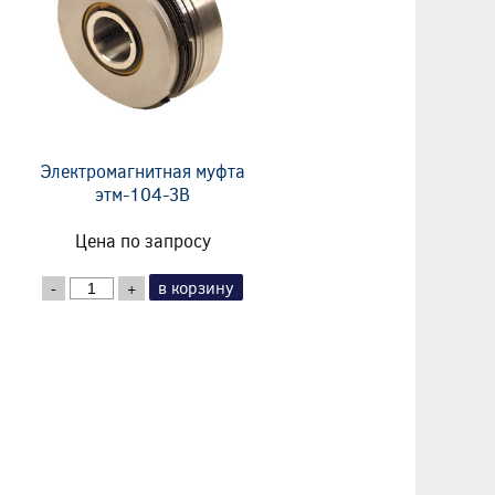
Электромагнитная муфта
этм-104-3В
Цена по запросу
в корзину
-
+