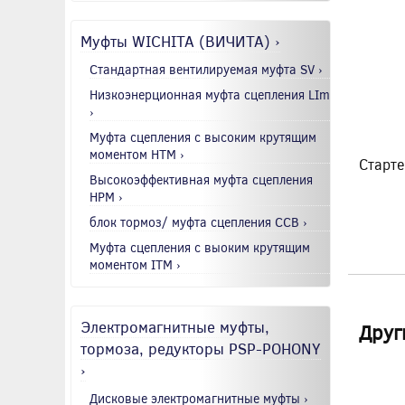
Муфты WICHITA (ВИЧИТА) ›
Стандартная вентилируемая муфта SV ›
Низкоэнерционная муфта сцепления LIm
›
Муфта сцепления с высоким крутящим
моментом HTM ›
Старте
Высокоэффективная муфта сцепления
HPM ›
блок тормоз/ муфта сцепления CCB ›
Муфта сцепления с выоким крутящим
моментом ITM ›
Электромагнитные муфты,
Друг
тормоза, редукторы PSP-POHONY
›
Дисковые электромагнитные муфты ›