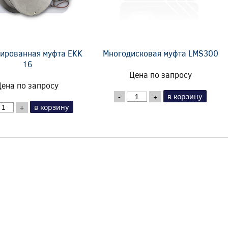
ированная муфта EKK
Многодисковая муфта LMS300
16
Цена по запросу
ена по запросу
в корзину
-
+
в корзину
+