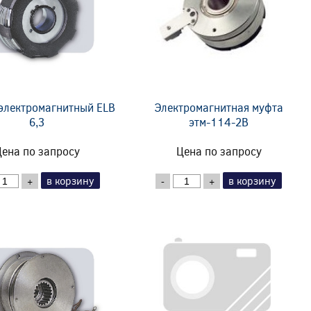
электромагнитный ELB
Электромагнитная муфта
6,3
этм-114-2В
ена по запросу
Цена по запросу
в корзину
в корзину
+
-
+