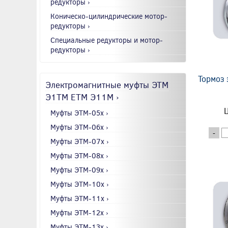
редукторы ›
Коническо-цилиндрические мотор-
редукторы ›
Специальные редукторы и мотор-
редукторы ›
Тормоз 
Электромагнитные муфты ЭТМ
Э1ТМ ETM Э11М ›
Ц
Муфты ЭТМ-05x ›
Муфты ЭТМ-06x ›
-
Муфты ЭТМ-07x ›
Муфты ЭТМ-08x ›
Муфты ЭТМ-09x ›
Муфты ЭТМ-10x ›
Муфты ЭТМ-11x ›
Муфты ЭТМ-12x ›
Муфты ЭТМ-13x ›