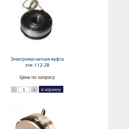
Электромагнитная муфта
этм-112-2В
Цена по запросу
в корзину
-
+