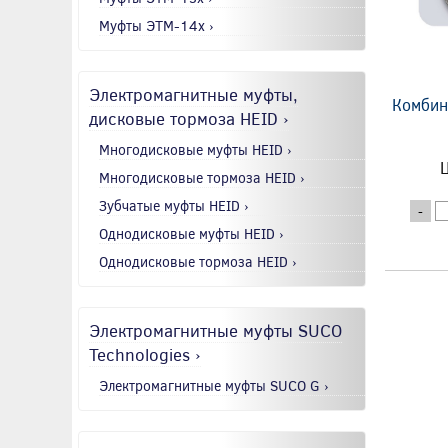
Муфты ЭТМ-14x ›
Электромагнитные муфты,
Комбин
дисковые тормоза HEID ›
Многодисковые муфты HEID ›
Ц
Многодисковые тормоза HEID ›
Зубчатые муфты HEID ›
-
Однодисковые муфты HEID ›
Однодисковые тормоза HEID ›
Электромагнитные муфты SUCO
Technologies ›
Электромагнитные муфты SUCO G ›