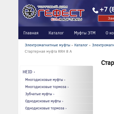
+7 (
Зак
Главная
Каталог
Муфты ЭТМ
О к
Электромагнитные муфты
»
Каталог
»
Электромагн
Стартерная муфта RRH 8 A
Стар
HEID ›
Многодисковые муфты ›
Многодисковые тормоза ›
Зубчатые муфты ›
Однодисковые муфты ›
Однодисковые тормоза ›