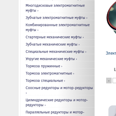
Многодисковые электромагнитные
муфты ›
Зубчатые электромагнитные муфты ›
Комбинированные электромагнитные
муфты ›
Стартерные механические муфты ›
Зубчатые механические муфты ›
Специальные механические муфты ›
Элек
Упругие механические муфты ›
Тормоза пружинные ›
Ц
Тормоза электромагнитные ›
Тормоза специальные ›
-
Соосные редукторы и мотор-редукторы
›
Цилиндрические редукторы и мотор-
редукторы ›
Параллельные редукторы и мотор-