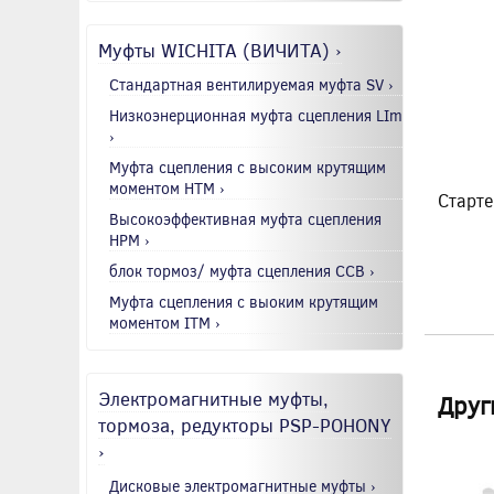
Муфты WICHITA (ВИЧИТА) ›
Стандартная вентилируемая муфта SV ›
Низкоэнерционная муфта сцепления LIm
›
Муфта сцепления с высоким крутящим
моментом HTM ›
Старте
Высокоэффективная муфта сцепления
HPM ›
блок тормоз/ муфта сцепления CCB ›
Муфта сцепления с выоким крутящим
моментом ITM ›
Электромагнитные муфты,
Друг
тормоза, редукторы PSP-POHONY
›
Дисковые электромагнитные муфты ›