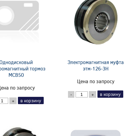
Однодисковый
Электромагнитная муфта
ромагнитный тормоз
этм-126-3Н
MCB50
Цена по запросу
ена по запросу
в корзину
-
+
в корзину
+