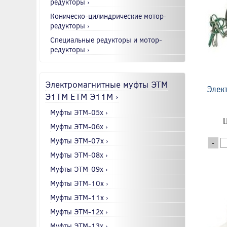
редукторы ›
Коническо-цилиндрические мотор-
редукторы ›
Специальные редукторы и мотор-
редукторы ›
Электромагнитные муфты ЭТМ
Элек
Э1ТМ ETM Э11М ›
Муфты ЭТМ-05x ›
Ц
Муфты ЭТМ-06x ›
Муфты ЭТМ-07x ›
-
Муфты ЭТМ-08x ›
Муфты ЭТМ-09x ›
Муфты ЭТМ-10x ›
Муфты ЭТМ-11x ›
Муфты ЭТМ-12x ›
Муфты ЭТМ-13x ›