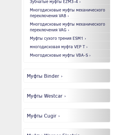
Зубчатые муфты EZM3-4 ›
Многодисковые муфты механического
переключения VAB ›
Многодисковые муфты механического
переключения VAG ›
Муфты сухого трения ESM1 ›
многодисковая муфта VEP T ›
Многодисковые муфты VBA-S ›
Муфты Binder ›
Муфты Westcar ›
Муфты Cugir ›