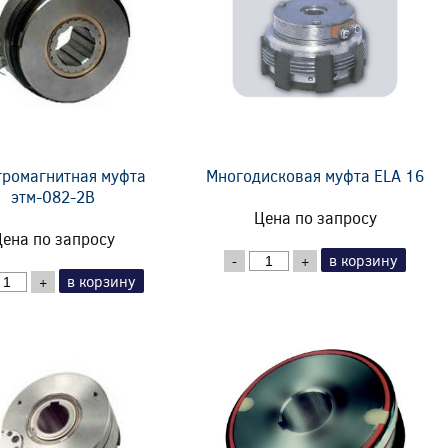
тромагнитная муфта
Многодисковая муфта ELA 16
этм-082-2В
Цена по запросу
ена по запросу
в корзину
-
+
в корзину
+