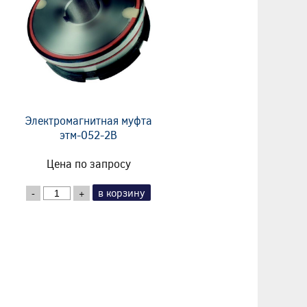
Электромагнитная муфта
этм-052-2В
Цена по запросу
в корзину
-
+