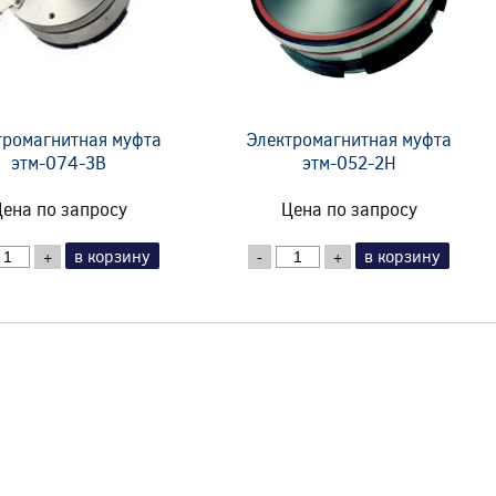
тромагнитная муфта
Электромагнитная муфта
этм-074-3В
этм-052-2Н
ена по запросу
Цена по запросу
в корзину
в корзину
+
-
+