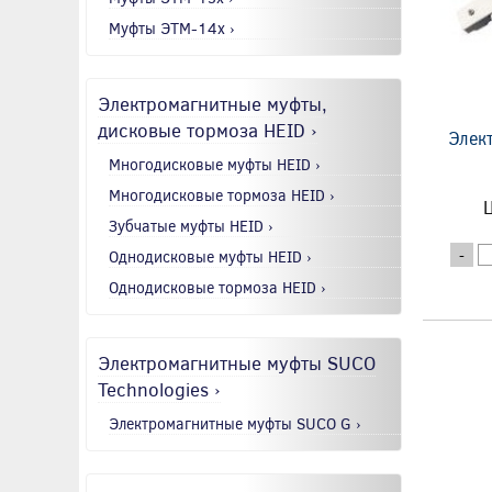
Муфты ЭТМ-14x ›
Электромагнитные муфты,
дисковые тормоза HEID ›
Элек
Многодисковые муфты HEID ›
Многодисковые тормоза HEID ›
Ц
Зубчатые муфты HEID ›
-
Однодисковые муфты HEID ›
Однодисковые тормоза HEID ›
Электромагнитные муфты SUCO
Technologies ›
Электромагнитные муфты SUCO G ›