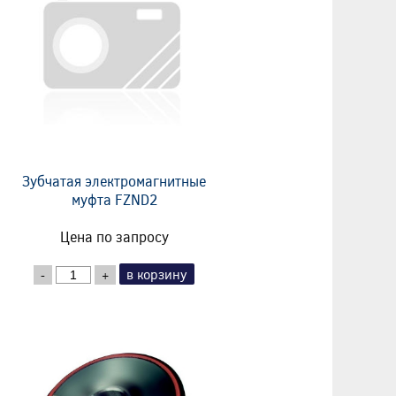
Зубчатая электромагнитные
муфта FZND2
Цена по запросу
в корзину
-
+