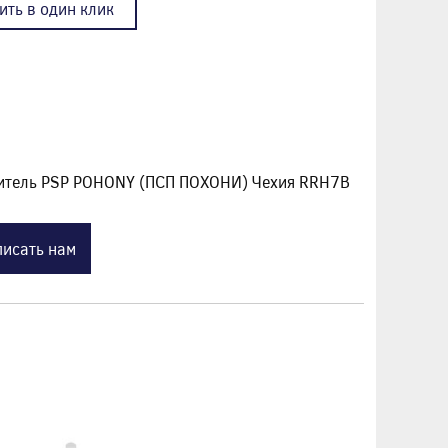
ить в один клик
дитель PSP POHONY (ПСП ПОХОНИ) Чехия RRH7B
исать нам