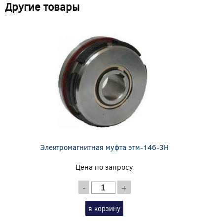
Другие товары
Электромагнитная муфта этм-146-3Н
Цена по запросу
-
+
в корзину