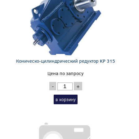
Коническо-цилиндрический редуктор KP 315
Цена по запросу
-
+
в корзину