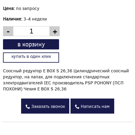
Цена:
по запросу
Наличие:
3-4 недели
-
+
в корзину
купить в один клик
Соосный редуктор E BOX S 26,36 Цилиндрический соосный
редуктор, на лапах, для подключения стандартных
электродвигателей IEC производитель PSP POHONY (ПСП
ПОХОНИ) Чехия E BOX S 26,36
Заказать звонок
Написать нам