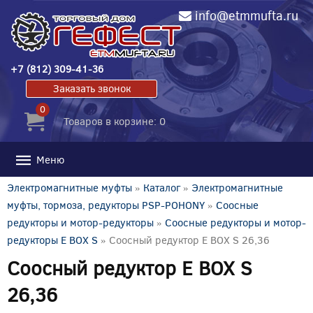
info@etmmufta.ru
+7 (812) 309-41-36
Заказать звонок
0
Товаров в корзине: 0
Меню
Электромагнитные муфты
»
Каталог
»
Электромагнитные
муфты, тормоза, редукторы PSP-POHONY
»
Соосные
редукторы и мотор-редукторы
»
Соосные редукторы и мотор-
редукторы E BOX S
» Соосный редуктор E BOX S 26,36
Соосный редуктор E BOX S
26,36