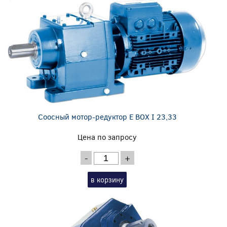
Соосный мотор-редуктор E BOX I 23,33
Цена по запросу
-
+
в корзину