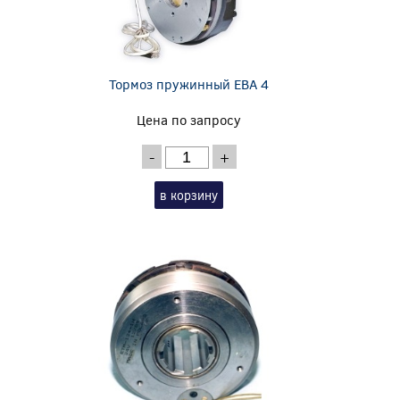
Тормоз пружинный EBA 4
Цена по запросу
-
+
в корзину