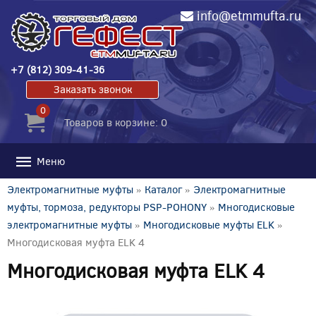
info@etmmufta.ru
+7 (812) 309-41-36
Заказать звонок
0
Товаров в корзине: 0
Меню
Электромагнитные муфты
»
Каталог
»
Электромагнитные
муфты, тормоза, редукторы PSP-POHONY
»
Многодисковые
электромагнитные муфты
»
Многодисковые муфты ELK
»
Многодисковая муфта ELK 4
Многодисковая муфта ELK 4