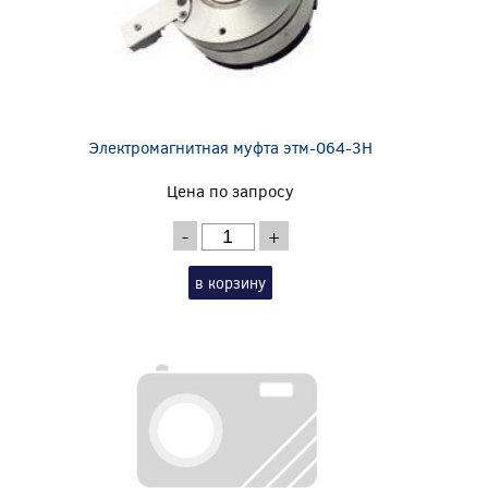
Электромагнитная муфта этм-064-3Н
Цена по запросу
-
+
в корзину