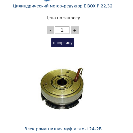
Цилиндрический мотор-редуктор E BOX P 22,32
Цена по запросу
-
+
в корзину
Электромагнитная муфта этм-124-2В