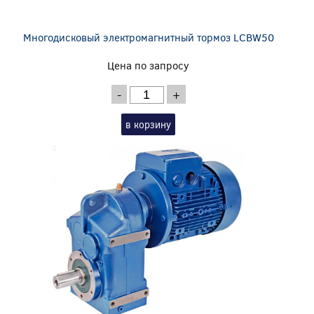
Многодисковый электромагнитный тормоз LCBW50
Цена по запросу
-
+
в корзину