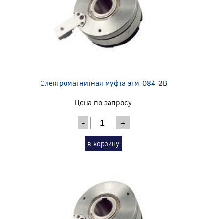
Электромагнитная муфта этм-084-2В
Цена по запросу
-
+
в корзину