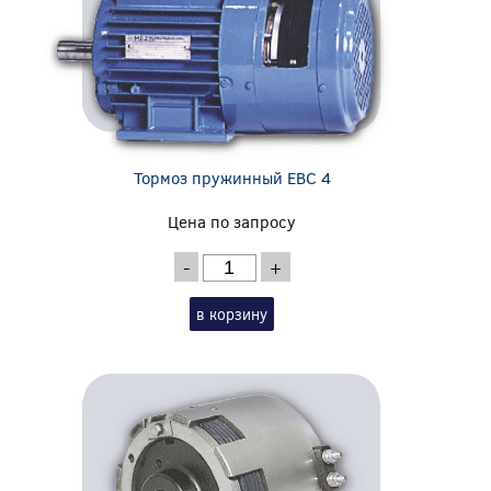
Тормоз пружинный EBC 4
Цена по запросу
-
+
в корзину