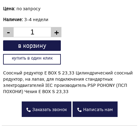
Цена:
по запросу
Наличие:
3-4 недели
-
+
в корзину
купить в один клик
Соосный редуктор E BOX S 23,33 Цилиндрический соосный
редуктор, на лапах, для подключения стандартных
электродвигателей IEC производитель PSP POHONY (ПСП
ПОХОНИ) Чехия E BOX S 23,33
Заказать звонок
Написать нам