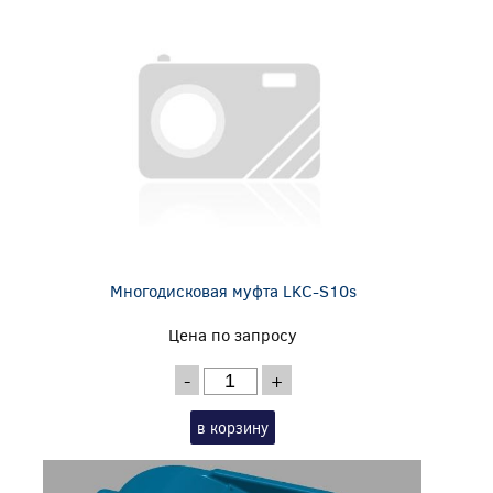
Многодисковая муфта LKC-S10s
Цена по запросу
-
+
в корзину