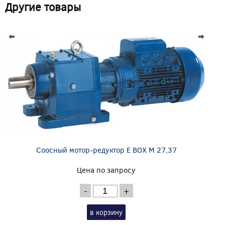
Другие товары
Соосный мотор-редуктор E BOX M 27,37
Цена по запросу
-
+
в корзину