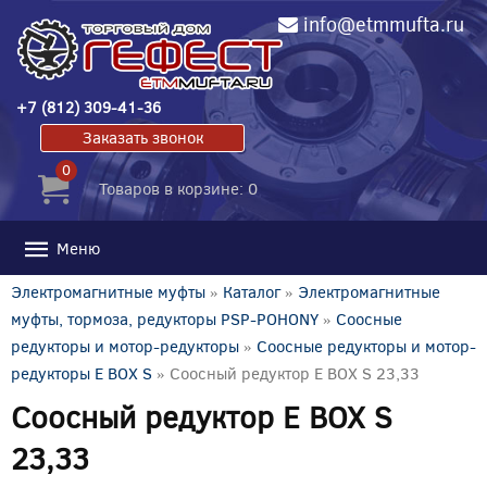
info@etmmufta.ru
+7 (812) 309-41-36
Заказать звонок
0
Товаров в корзине: 0
Меню
Электромагнитные муфты
»
Каталог
»
Электромагнитные
муфты, тормоза, редукторы PSP-POHONY
»
Соосные
редукторы и мотор-редукторы
»
Соосные редукторы и мотор-
редукторы E BOX S
» Соосный редуктор E BOX S 23,33
Соосный редуктор E BOX S
23,33