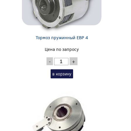
Тормоз пружинный EBP 4
Цена по запросу
-
+
в корзину