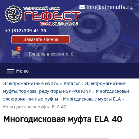
info@etmmufta.ru
+7 (812) 309-41-36
Заказать звонок
0
Товаров в корзине: 0
Меню
Электромагнитные муфты
»
Каталог
»
Электромагнитные
муфты, тормоза, редукторы PSP-POHONY
»
Многодисковые
электромагнитные муфты
»
Многодисковые муфты ELA
»
Многодисковая муфта ELA 40
Многодисковая муфта ELA 40