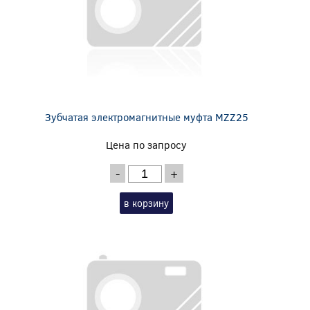
Зубчатая электромагнитные муфта MZZ25
Цена по запросу
-
+
в корзину