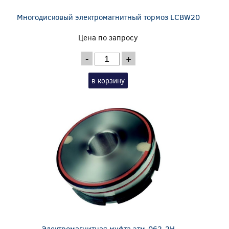
Многодисковый электромагнитный тормоз LCBW20
Цена по запросу
-
+
в корзину
Электромагнитная муфта этм-062-2Н