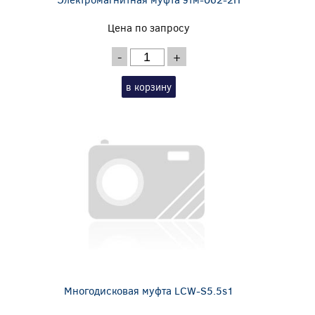
Цена по запросу
-
+
в корзину
Многодисковая муфта LCW-S5.5s1