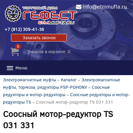
info@etmmufta.ru
+7 (812) 309-41-36
Заказать звонок
0
Товаров в корзине: 0
Меню
Электромагнитные муфты
»
Каталог
»
Электромагнитные
муфты, тормоза, редукторы PSP-POHONY
»
Соосные
редукторы и мотор-редукторы
»
Соосные редукторы и мотор-
редукторы TS
» Соосный мотор-редуктор TS 031 331
Соосный мотор-редуктор TS
031 331