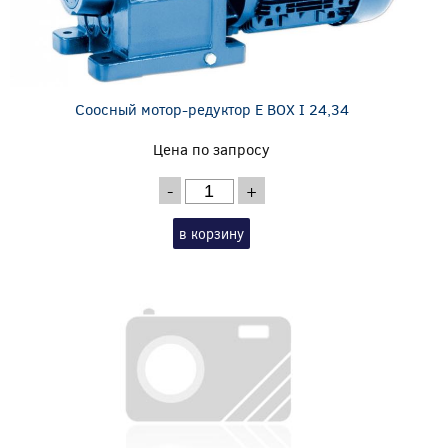
Соосный мотор-редуктор E BOX I 24,34
Цена по запросу
-
+
в корзину