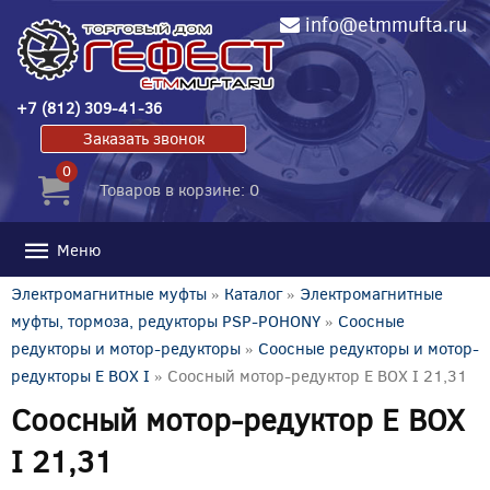
info@etmmufta.ru
+7 (812) 309-41-36
Заказать звонок
0
Товаров в корзине: 0
Меню
Электромагнитные муфты
»
Каталог
»
Электромагнитные
муфты, тормоза, редукторы PSP-POHONY
»
Соосные
редукторы и мотор-редукторы
»
Соосные редукторы и мотор-
редукторы E BOX I
» Соосный мотор-редуктор E BOX I 21,31
Соосный мотор-редуктор E BOX
I 21,31