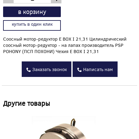
в корзину
купить в один клик
Соосный мотор-редуктор E BOX I 21,31 Цилиндрический
соосный мотор-редуктор - на лапах производитель PSP
POHONY (ПСП ПОХОНИ) Чехия E BOX I 21,31
Заказать звонок
Написать нам
Другие товары