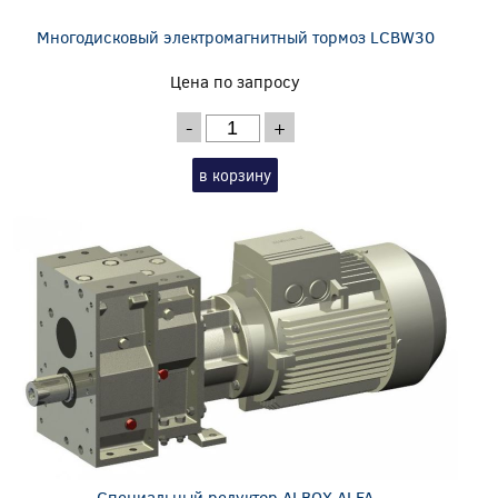
Многодисковый электромагнитный тормоз LCBW30
Цена по запросу
-
+
в корзину
Специальный редуктор ALBOX ALFA