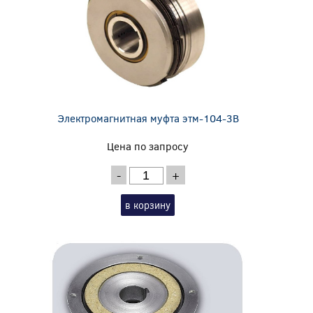
Электромагнитная муфта этм-104-3В
Цена по запросу
-
+
в корзину