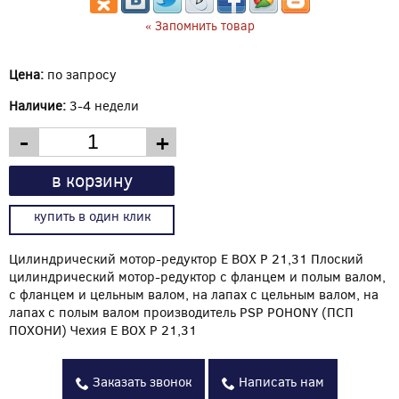
« Запомнить товар
Цена:
по запросу
Наличие:
3-4 недели
-
+
в корзину
купить в один клик
Цилиндрический мотор-редуктор E BOX P 21,31 Плоский
цилиндрический мотор-редуктор с фланцем и полым валом,
с фланцем и цельным валом, на лапах с цельным валом, на
лапах с полым валом производитель PSP POHONY (ПСП
ПОХОНИ) Чехия E BOX P 21,31
Заказать звонок
Написать нам