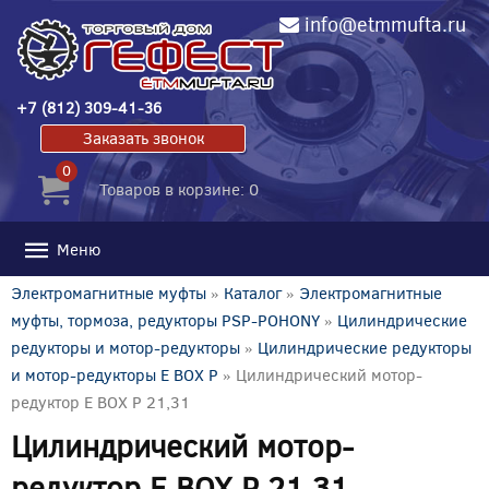
info@etmmufta.ru
+7 (812) 309-41-36
Заказать звонок
0
Товаров в корзине: 0
Меню
Электромагнитные муфты
»
Каталог
»
Электромагнитные
муфты, тормоза, редукторы PSP-POHONY
»
Цилиндрические
редукторы и мотор-редукторы
»
Цилиндрические редукторы
и мотор-редукторы E BOX P
» Цилиндрический мотор-
редуктор E BOX P 21,31
Цилиндрический мотор-
редуктор E BOX P 21,31