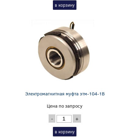
в корзину
Электромагнитная муфта этм-104-1В
Цена по запросу
-
+
в корзину