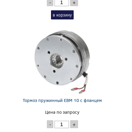
-
+
в корзину
Тормоз пружинный EBM 10 с фланцем
Цена по запросу
-
+