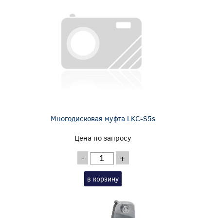
Многодисковая муфта LKC-S5s
Цена по запросу
-
+
в корзину