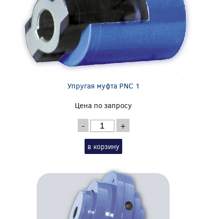
Упругая муфта PNC 1
Цена по запросу
-
+
в корзину