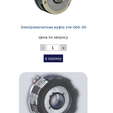
Электромагнитная муфта этм-066-3Н
Цена по запросу
-
+
в корзину