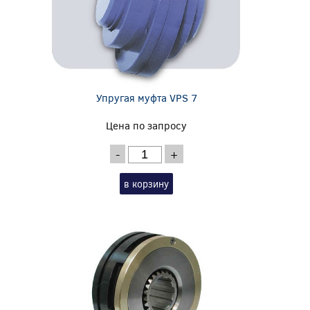
Упругая муфта VPS 7
Цена по запросу
-
+
в корзину