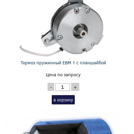
Тормоз пружинный EBM 1 с планшайбой
Цена по запросу
-
+
в корзину