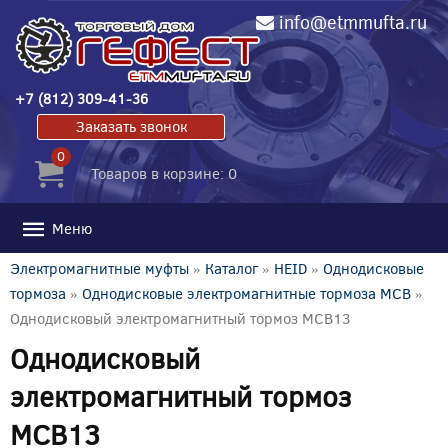
info@etmmufta.ru
+7 (812) 309-41-36
Заказать звонок
0
Товаров в корзине: 0
Меню
Электромагнитные муфты
»
Каталог
»
HEID
»
Однодисковые
тормоза
»
Однодисковые электромагнитные тормоза MCB
»
Однодисковый электромагнитный тормоз MCB13
Однодисковый
электромагнитный тормоз
MCB13