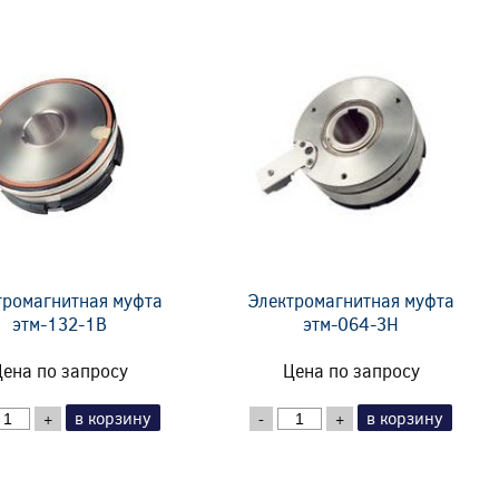
тромагнитная муфта
Электромагнитная муфта
этм-132-1В
этм-064-3Н
ена по запросу
Цена по запросу
в корзину
в корзину
+
-
+