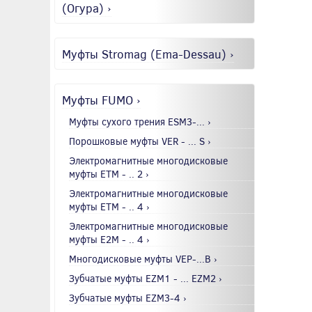
(Огура) ›
Муфты Stromag (Ema-Dessau) ›
Муфты FUMO ›
Муфты сухого трения ESM3-... ›
Порошковые муфты VER - ... S ›
Электромагнитные многодисковые
муфты EТМ - .. 2 ›
Электромагнитные многодисковые
муфты EТМ - .. 4 ›
Электромагнитные многодисковые
муфты E2М - .. 4 ›
Многодисковые муфты VEP-...B ›
Зубчатые муфты EZM1 - ... EZM2 ›
Зубчатые муфты EZM3-4 ›