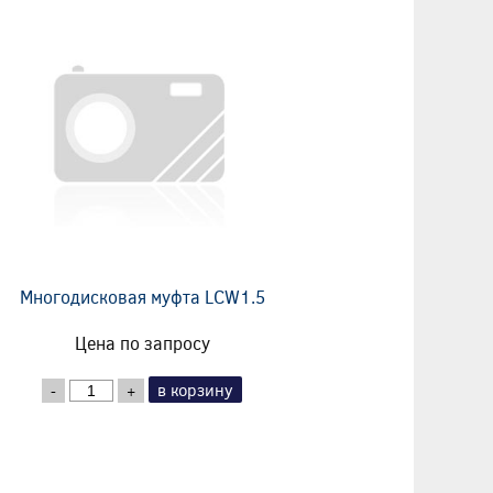
Многодисковая муфта LCW1.5
Цена по запросу
в корзину
-
+