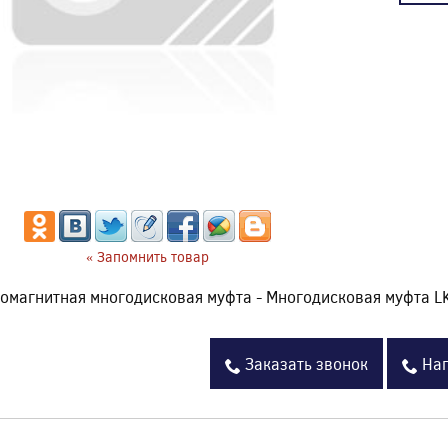
« Запомнить товар
омагнитная многодисковая муфта - Многодисковая муфта L
Заказать звонок
Нап