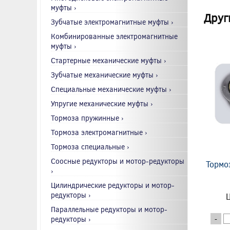
муфты ›
Друг
Зубчатые электромагнитные муфты ›
Комбинированные электромагнитные
муфты ›
Стартерные механические муфты ›
Зубчатые механические муфты ›
Специальные механические муфты ›
Упругие механические муфты ›
Тормоза пружинные ›
Тормоза электромагнитные ›
Тормоза специальные ›
Соосные редукторы и мотор-редукторы
Тормо
›
Цилиндрические редукторы и мотор-
редукторы ›
Ц
Параллельные редукторы и мотор-
редукторы ›
-