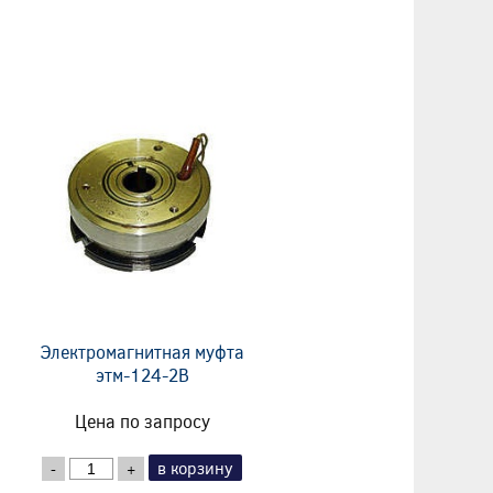
Электромагнитная муфта
этм-124-2В
Цена по запросу
в корзину
-
+