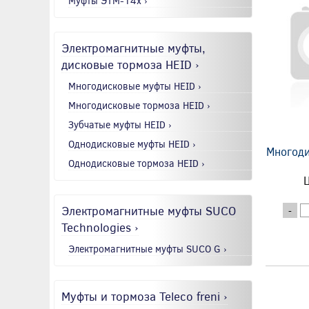
Муфты ЭТМ-14x ›
Электромагнитные муфты,
дисковые тормоза HEID ›
Многодисковые муфты HEID ›
Многодисковые тормоза HEID ›
Зубчатые муфты HEID ›
Однодисковые муфты HEID ›
Многоди
Однодисковые тормоза HEID ›
Ц
Электромагнитные муфты SUCO
-
Technologies ›
Электромагнитные муфты SUCO G ›
Муфты и тормоза Teleco freni ›