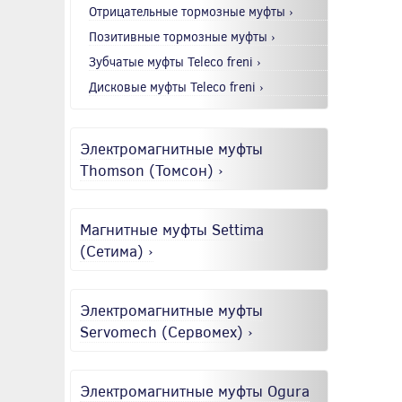
Отрицательные тормозные муфты ›
Позитивные тормозные муфты ›
Зубчатые муфты Teleco freni ›
Дисковые муфты Teleco freni ›
Электромагнитные муфты
Thomson (Томсон) ›
Магнитные муфты Settima
(Сетима) ›
Электромагнитные муфты
Servomech (Сервомех) ›
Электромагнитные муфты Ogura