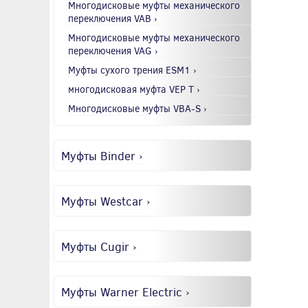
Многодисковые муфты механического
переключения VAB ›
Многодисковые муфты механического
переключения VAG ›
Муфты сухого трения ESM1 ›
многодисковая муфта VEP T ›
Многодисковые муфты VBA-S ›
Муфты Binder ›
Муфты Westcar ›
Муфты Cugir ›
Муфты Warner Electric ›