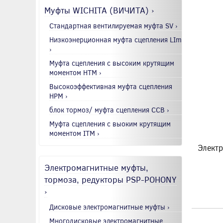
Муфты WICHITA (ВИЧИТА) ›
Стандартная вентилируемая муфта SV ›
Низкоэнерционная муфта сцепления LIm
›
Муфта сцепления с высоким крутящим
моментом HTM ›
Высокоэффективная муфта сцепления
HPM ›
блок тормоз/ муфта сцепления CCB ›
Муфта сцепления с выоким крутящим
моментом ITM ›
Электр
Электромагнитные муфты,
тормоза, редукторы PSP-POHONY
›
Дисковые электромагнитные муфты ›
Многодисковые электромагнитные