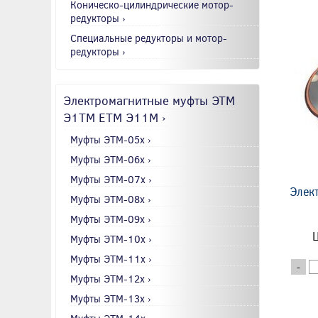
Коническо-цилиндрические мотор-
редукторы ›
Специальные редукторы и мотор-
редукторы ›
Электромагнитные муфты ЭТМ
Э1ТМ ETM Э11М ›
Муфты ЭТМ-05x ›
Муфты ЭТМ-06x ›
Муфты ЭТМ-07x ›
Элек
Муфты ЭТМ-08x ›
Муфты ЭТМ-09x ›
Ц
Муфты ЭТМ-10x ›
Муфты ЭТМ-11x ›
-
Муфты ЭТМ-12x ›
Муфты ЭТМ-13x ›