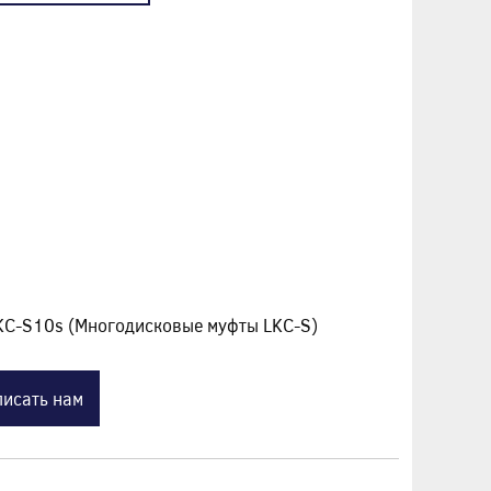
KC-S10s (Многодисковые муфты LKC-S)
исать нам