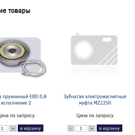
ие товары
з пружинный EBD 0,8
Зубчатая электромагнитные
исполнение 2
муфта MZZ250
ена по запросу
Цена по запросу
в корзину
в корзину
+
-
+