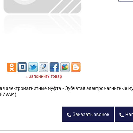
« Запомнить товар
ая электромагнитные муфта - Зубчатая электромагнитные 
 FZVAM)
Заказать звонок
Нап