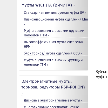
Муфты WICHITA (ВИЧИТА) ›
Стандартная вентилируемая муфта SV ›
Низкоэнерционная муфта сцепления LIm
›
Муфта сцепления с высоким крутящим
моментом HTM ›
Высокоэффективная муфта сцепления
HPM ›
блок тормоз/ муфта сцепления CCB ›
Муфта сцепления с выоким крутящим
моментом ITM ›
Зубчат
муфты
Электромагнитные муфты,
тормоза, редукторы PSP-POHONY
›
Дисковые электромагнитные муфты ›
Многодисковые электромагнитные