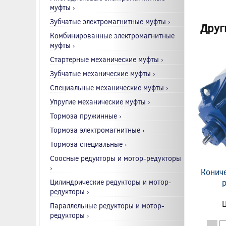
муфты ›
Зубчатые электромагнитные муфты ›
Друг
Комбинированные электромагнитные
муфты ›
Стартерные механические муфты ›
Зубчатые механические муфты ›
Специальные механические муфты ›
Упругие механические муфты ›
Тормоза пружинные ›
Тормоза электромагнитные ›
Тормоза специальные ›
Соосные редукторы и мотор-редукторы
›
Конич
Цилиндрические редукторы и мотор-
р
редукторы ›
Ц
Параллельные редукторы и мотор-
редукторы ›
-