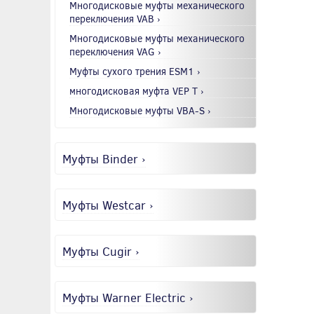
Многодисковые муфты механического
переключения VAB ›
Многодисковые муфты механического
переключения VAG ›
Муфты сухого трения ESM1 ›
многодисковая муфта VEP T ›
Многодисковые муфты VBA-S ›
Муфты Binder ›
Муфты Westcar ›
Муфты Cugir ›
Муфты Warner Electric ›