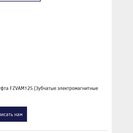
муфта FZVAM125 (Зубчатые электромагнитные
исать нам