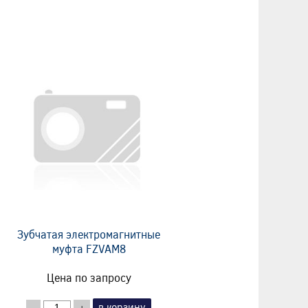
Зубчатая электромагнитные
муфта FZVAM8
Цена по запросу
в корзину
-
+