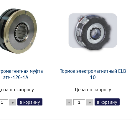
тромагнитная муфта
Тормоз электромагнитный ELB
этм-126-1А
10
ена по запросу
Цена по запросу
в корзину
в корзину
+
-
+