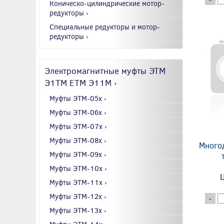
Коническо-цилиндрические мотор-
редукторы ›
Специальные редукторы и мотор-
редукторы ›
Электромагнитные муфты ЭТМ
Э1ТМ ETM Э11М ›
Муфты ЭТМ-05x ›
Муфты ЭТМ-06x ›
Муфты ЭТМ-07x ›
Муфты ЭТМ-08x ›
Много
Муфты ЭТМ-09x ›
Муфты ЭТМ-10x ›
Ц
Муфты ЭТМ-11x ›
Муфты ЭТМ-12x ›
-
Муфты ЭТМ-13x ›