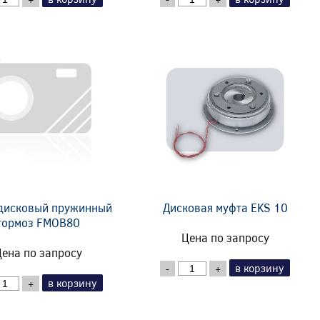
дисковый пружинный
Дисковая муфта EKS 10
тормоз FMOB80
Цена по запросу
ена по запросу
в корзину
-
+
в корзину
+