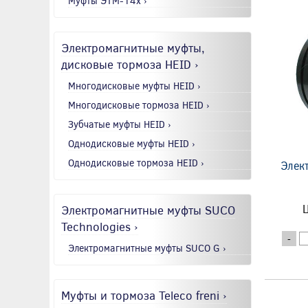
Муфты ЭТМ-14x ›
Электромагнитные муфты,
дисковые тормоза HEID ›
Многодисковые муфты HEID ›
Многодисковые тормоза HEID ›
Зубчатые муфты HEID ›
Однодисковые муфты HEID ›
Однодисковые тормоза HEID ›
Элек
Электромагнитные муфты SUCO
Ц
Technologies ›
-
Электромагнитные муфты SUCO G ›
Муфты и тормоза Teleco freni ›