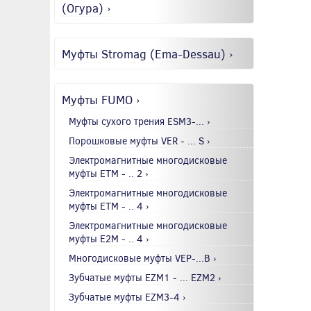
(Огура) ›
Муфты Stromag (Ema-Dessau) ›
Муфты FUMO ›
Муфты сухого трения ESM3-... ›
Порошковые муфты VER - ... S ›
Электромагнитные многодисковые
муфты EТМ - .. 2 ›
Электромагнитные многодисковые
муфты EТМ - .. 4 ›
Электромагнитные многодисковые
муфты E2М - .. 4 ›
Многодисковые муфты VEP-...B ›
Зубчатые муфты EZM1 - ... EZM2 ›
Зубчатые муфты EZM3-4 ›