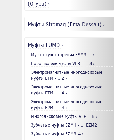
(Огура) ›
Муфты Stromag (Ema-Dessau) ›
Муфты FUMO ›
Муфты сухого трения ESM3-... ›
Порошковые муфты VER - ... S ›
Электромагнитные многодисковые
муфты EТМ - .. 2 ›
Электромагнитные многодисковые
муфты EТМ - .. 4 ›
Электромагнитные многодисковые
муфты E2М - .. 4 ›
Многодисковые муфты VEP-...B ›
Зубчатые муфты EZM1 - ... EZM2 ›
Зубчатые муфты EZM3-4 ›