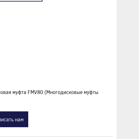
ковая муфта FMV80 (Многодисковые муфты
исать нам