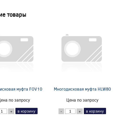
ие товары
исковая муфта FOV10
Многодисковая муфта HLW80
ена по запросу
Цена по запросу
в корзину
в корзину
+
-
+