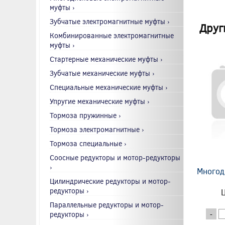
муфты ›
Зубчатые электромагнитные муфты ›
Друг
Комбинированные электромагнитные
муфты ›
Стартерные механические муфты ›
Зубчатые механические муфты ›
Специальные механические муфты ›
Упругие механические муфты ›
Тормоза пружинные ›
Тормоза электромагнитные ›
Тормоза специальные ›
Соосные редукторы и мотор-редукторы
›
Многод
Цилиндрические редукторы и мотор-
редукторы ›
Ц
Параллельные редукторы и мотор-
редукторы ›
-