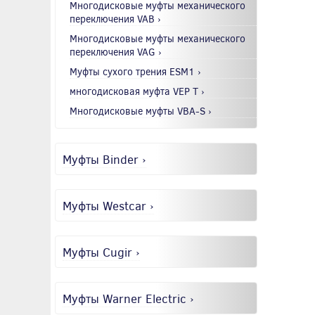
Многодисковые муфты механического
переключения VAB ›
Многодисковые муфты механического
переключения VAG ›
Муфты сухого трения ESM1 ›
многодисковая муфта VEP T ›
Многодисковые муфты VBA-S ›
Муфты Binder ›
Муфты Westcar ›
Муфты Cugir ›
Муфты Warner Electric ›