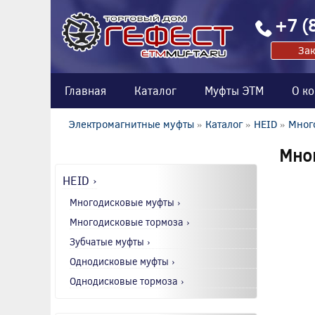
+7 (
Зак
Главная
Каталог
Муфты ЭТМ
О к
Электромагнитные муфты
»
Каталог
»
HEID
»
Мног
Мно
HEID ›
Многодисковые муфты ›
Многодисковые тормоза ›
Зубчатые муфты ›
Однодисковые муфты ›
Однодисковые тормоза ›