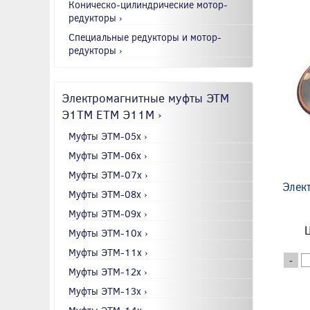
Коническо-цилиндрические мотор-
редукторы ›
Специальные редукторы и мотор-
редукторы ›
Электромагнитные муфты ЭТМ
Э1ТМ ETM Э11М ›
Муфты ЭТМ-05x ›
Муфты ЭТМ-06x ›
Муфты ЭТМ-07x ›
Элек
Муфты ЭТМ-08x ›
Муфты ЭТМ-09x ›
Ц
Муфты ЭТМ-10x ›
Муфты ЭТМ-11x ›
-
Муфты ЭТМ-12x ›
Муфты ЭТМ-13x ›