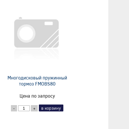
Многодисковый пружинный
тормоз FMOBS80
Цена по запросу
в корзину
-
+