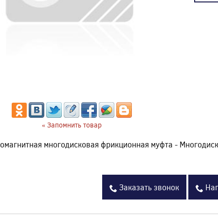
« Запомнить товар
омагнитная многодисковая фрикционная муфта - Многодис
Заказать звонок
Нап