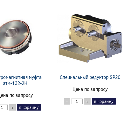
тромагнитная муфта
Специальный редуктор SP20
этм-132-2Н
Цена по запросу
ена по запросу
в корзину
-
+
в корзину
+