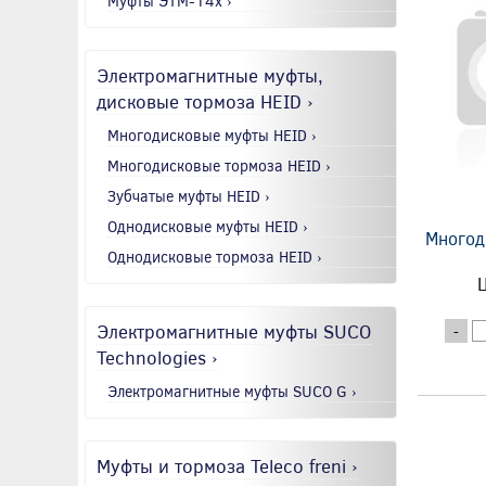
Муфты ЭТМ-14x ›
Электромагнитные муфты,
дисковые тормоза HEID ›
Многодисковые муфты HEID ›
Многодисковые тормоза HEID ›
Зубчатые муфты HEID ›
Однодисковые муфты HEID ›
Многод
Однодисковые тормоза HEID ›
Ц
Электромагнитные муфты SUCO
-
Technologies ›
Электромагнитные муфты SUCO G ›
Муфты и тормоза Teleco freni ›