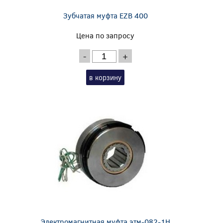
Зубчатая муфта EZB 400
Цена по запросу
-
+
в корзину
Электромагнитная муфта этм-082-1Н