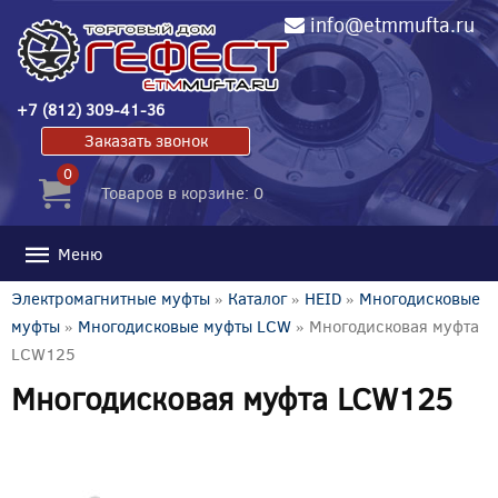
info@etmmufta.ru
+7 (812) 309-41-36
Заказать звонок
0
Товаров в корзине: 0
Меню
Электромагнитные муфты
»
Каталог
»
HEID
»
Многодисковые
муфты
»
Многодисковые муфты LCW
» Многодисковая муфта
LCW125
Многодисковая муфта LCW125