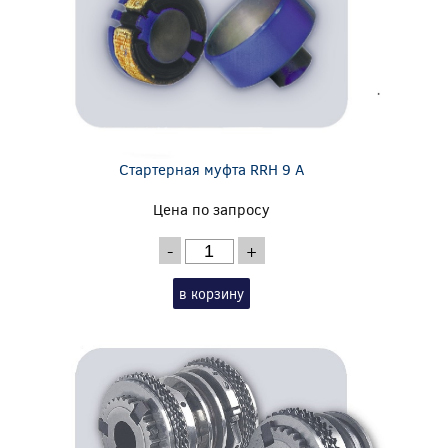
Стартерная муфта RRH 9 A
Цена по запросу
-
+
в корзину