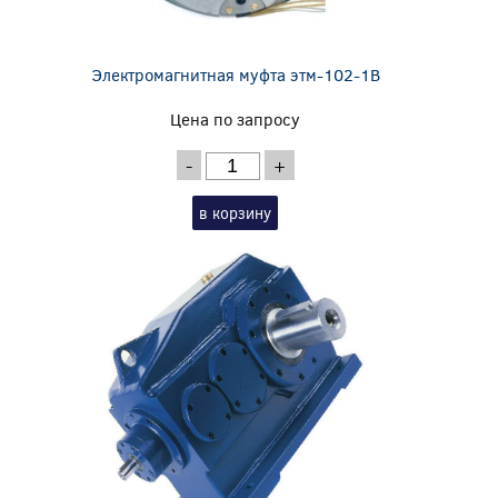
Электромагнитная муфта этм-102-1В
Цена по запросу
-
+
в корзину