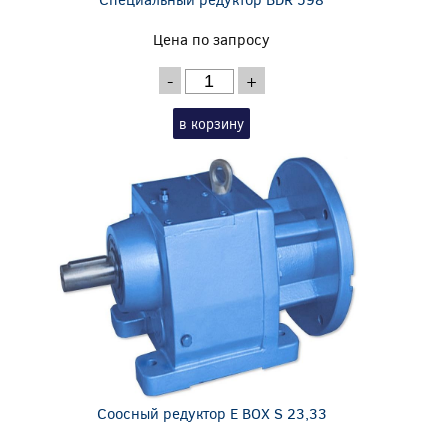
Цена по запросу
-
+
в корзину
Соосный редуктор E BOX S 23,33