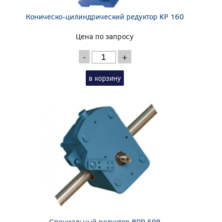
Коническо-цилиндрический редуктор KP 160
Цена по запросу
-
+
в корзину
Специальный редуктор BDR 598