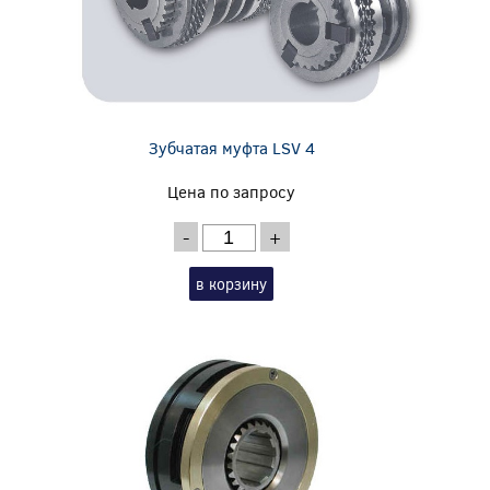
Зубчатая муфта LSV 4
Цена по запросу
-
+
в корзину