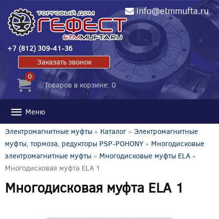
info@etmmufta.ru
+7 (812) 309-41-36
Заказать звонок
0
Товаров в корзине: 0
Меню
Электромагнитные муфты
»
Каталог
»
Электромагнитные
муфты, тормоза, редукторы PSP-POHONY
»
Многодисковые
электромагнитные муфты
»
Многодисковые муфты ELA
»
Многодисковая муфта ELA 1
Многодисковая муфта ELA 1