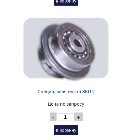
в корзину
Специальная муфта SKU 2
Цена по запросу
-
+
в корзину