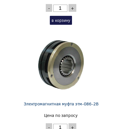
-
+
в корзину
Электромагнитная муфта этм-086-2В
Цена по запросу
-
+