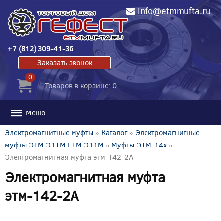
info@etmmufta.ru
+7 (812) 309-41-36
Заказать звонок
0
Товаров в корзине: 0
Меню
Электромагнитные муфты
»
Каталог
»
Электромагнитные
муфты ЭТМ Э1ТМ ETM Э11М
»
Муфты ЭТМ-14x
»
Электромагнитная муфта этм-142-2А
Электромагнитная муфта
этм-142-2А