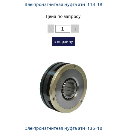
Электромагнитная муфта этм-114-1В
Цена по запросу
-
+
в корзину
Электромагнитная муфта этм-136-1В