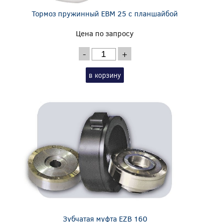
Тормоз пружинный EBM 25 с планшайбой
Цена по запросу
-
+
в корзину
Зубчатая муфта EZB 160