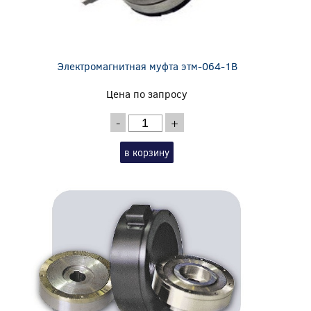
Электромагнитная муфта этм-064-1В
Цена по запросу
-
+
в корзину