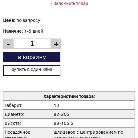
« Запомнить товар
Цена:
по запросу
Наличие:
1-5 дней
-
+
в корзину
купить в один клик
Характеристики товара:
Габарит:
13
Диаметр:
82-205
Высота:
88-105,5
Посадочное
шлицевое с центрированием по
отверстие:
наружному диаметру