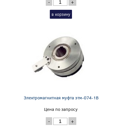
-
+
в корзину
Электромагнитная муфта этм-074-1В
Цена по запросу
-
+