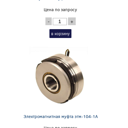
Цена по запросу
-
+
в корзину
Электромагнитная муфта этм-104-1А
Цена по запросу