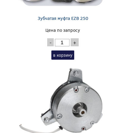
Зубчатая муфта EZB 250
Цена по запросу
-
+
в корзину