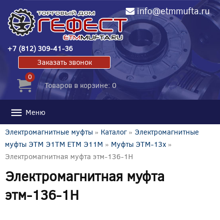
info@etmmufta.ru
+7 (812) 309-41-36
Заказать звонок
0
Товаров в корзине: 0
Меню
Электромагнитные муфты
»
Каталог
»
Электромагнитные
муфты ЭТМ Э1ТМ ETM Э11М
»
Муфты ЭТМ-13x
»
Электромагнитная муфта этм-136-1Н
Электромагнитная муфта
этм-136-1Н