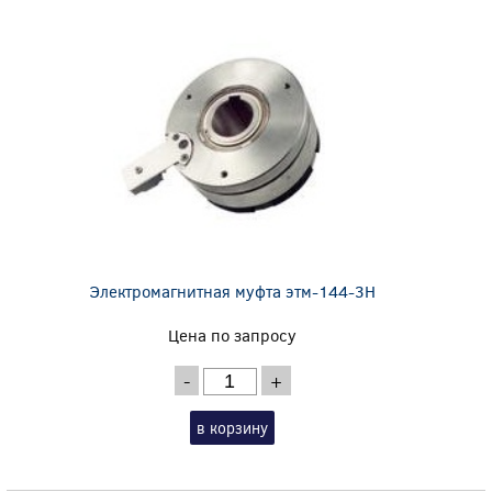
Электромагнитная муфта этм-144-3Н
Цена по запросу
-
+
в корзину