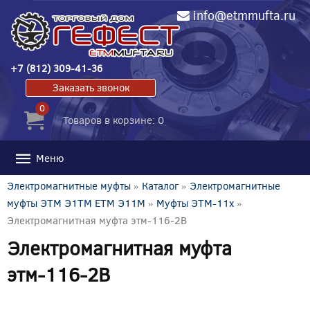
info@etmmufta.ru
+7 (812) 309-41-36
Заказать звонок
0
Товаров в корзине: 0
Меню
Электромагнитные муфты
»
Каталог
»
Электромагнитные
муфты ЭТМ Э1ТМ ETM Э11М
»
Муфты ЭТМ-11x
»
Электромагнитная муфта этм-116-2В
Электромагнитная муфта
этм-116-2В