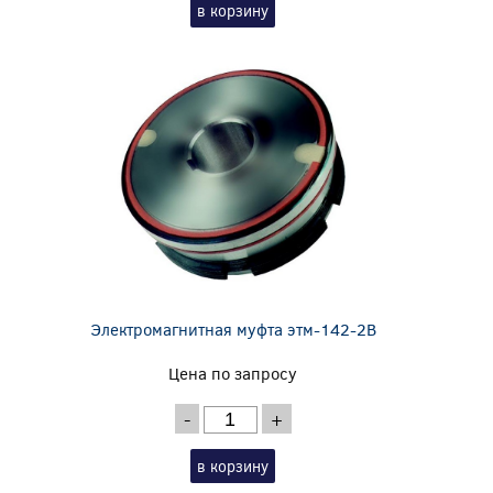
в корзину
Электромагнитная муфта этм-142-2В
Цена по запросу
-
+
в корзину