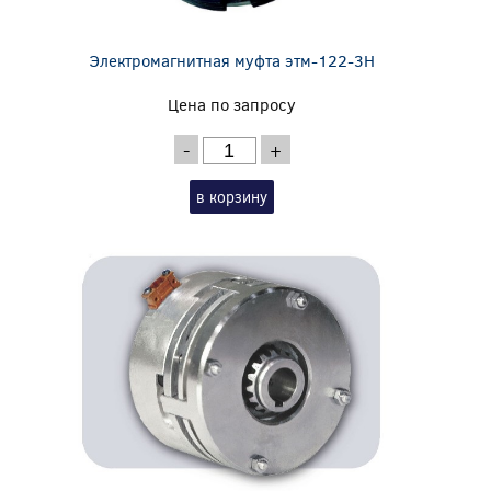
Электромагнитная муфта этм-122-3Н
Цена по запросу
-
+
в корзину