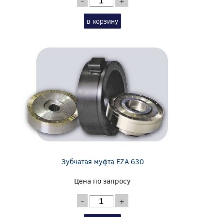
-
+
в корзину
Зубчатая муфта EZA 630
Цена по запросу
-
+