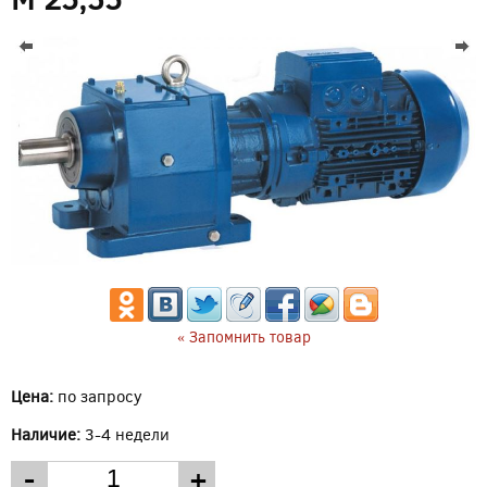
« Запомнить товар
Цена:
по запросу
Наличие:
3-4 недели
-
+