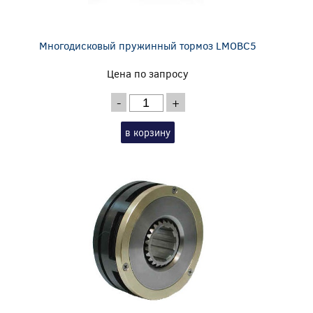
Многодисковый пружинный тормоз LMOBC5
Цена по запросу
-
+
в корзину