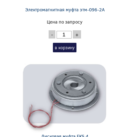
Электромагнитная муфта этм-096-2А
Цена по запросу
-
+
в корзину
Дисковая муфта EKS 4