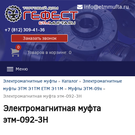
info@etmmufta.ru
+7 (812) 309-41-36
Заказать звонок
0
Товаров в корзине: 0
Меню
Электромагнитные муфты
»
Каталог
»
Электромагнитные
муфты ЭТМ Э1ТМ ETM Э11М
»
Муфты ЭТМ-09x
»
Электромагнитная муфта этм-092-3Н
Электромагнитная муфта
этм-092-3Н