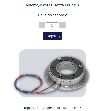
Многодисковая муфта LKC10 s
Цена по запросу
-
+
в корзину
Тормоз электромагнитный EKP 25