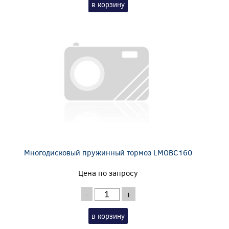
в корзину
Многодисковый пружинный тормоз LMOBC160
Цена по запросу
-
+
в корзину