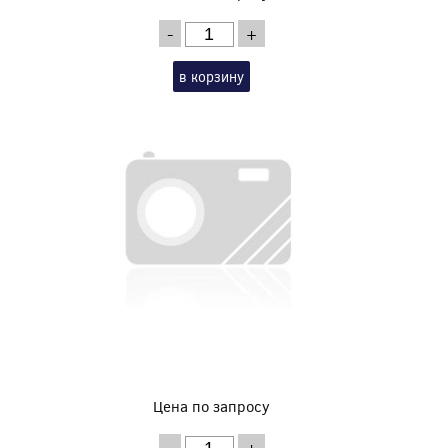
-
+
в корзину
Цена по запросу
-
+