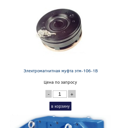
Электромагнитная муфта этм-106-1В
Цена по запросу
-
+
в корзину