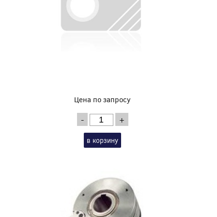
Цена по запросу
-
+
в корзину