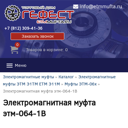
info@etmmufta.ru
+7 (812) 309-41-36
Заказать звонок
0
Товаров в корзине: 0
Меню
Электромагнитные муфты
»
Каталог
»
Электромагнитные
муфты ЭТМ Э1ТМ ETM Э11М
»
Муфты ЭТМ-06x
»
Электромагнитная муфта этм-064-1В
Электромагнитная муфта
этм-064-1В