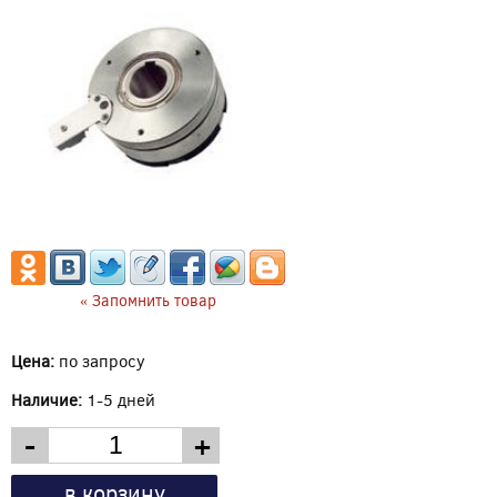
« Запомнить товар
Цена:
по запросу
Наличие:
1-5 дней
-
+
в корзину