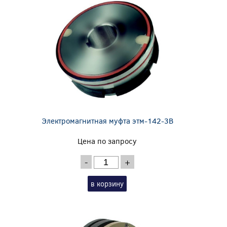
Электромагнитная муфта этм-142-3В
Цена по запросу
-
+
в корзину