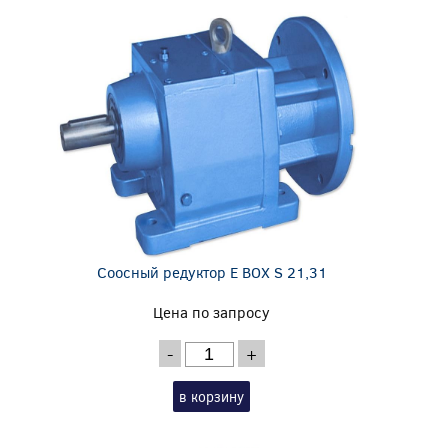
Соосный редуктор E BOX S 21,31
Цена по запросу
-
+
в корзину