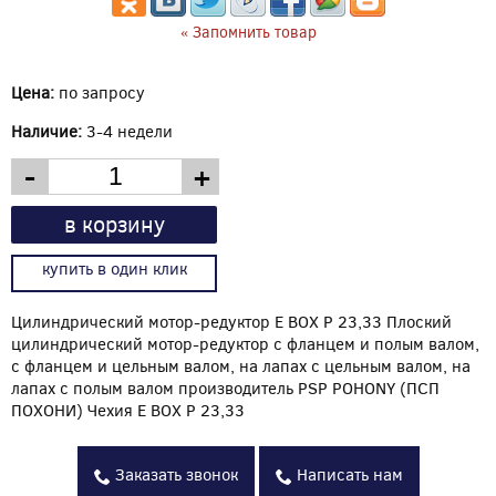
« Запомнить товар
Цена:
по запросу
Наличие:
3-4 недели
-
+
в корзину
купить в один клик
Цилиндрический мотор-редуктор E BOX P 23,33 Плоский
цилиндрический мотор-редуктор с фланцем и полым валом,
с фланцем и цельным валом, на лапах с цельным валом, на
лапах с полым валом производитель PSP POHONY (ПСП
ПОХОНИ) Чехия E BOX P 23,33
Заказать звонок
Написать нам