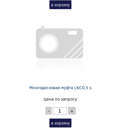
в корзину
Многодисковая муфта LKC0,5 s
Цена по запросу
-
+
в корзину