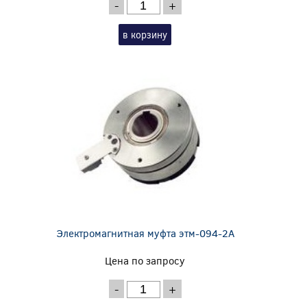
-
+
в корзину
Электромагнитная муфта этм-094-2А
Цена по запросу
-
+