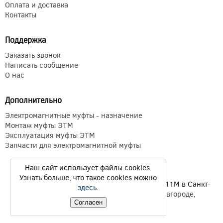
Оплата и доставка
Контакты
Поддержка
Заказать звонок
Написать сообщение
О нас
Дополнительно
Электромагнитные муфты - назначение
Монтаж муфты ЭТМ
Эксплуатация муфты ЭТМ
Запчасти для электромагнитной муфты
Наш сайт использует файлы cookies.
Узнать больше, что такое cookies можно
Электромагнитные муфты ЭТМ Э1ТМ ETM Э11М в Санкт-
здесь
.
Петербурге,
Екатеринбурге
,
Нижнем Новгороде
,
Согласен
Новосибирске
,
Казани
© 2026