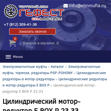
info@etmmufta.ru
+7 (812) 309-41-36
Заказать звонок
0
Товаров в корзине: 0
Меню
Электромагнитные муфты
»
Каталог
»
Электромагнитные
муфты, тормоза, редукторы PSP-POHONY
»
Цилиндрические
редукторы и мотор-редукторы
»
Цилиндрические редукторы
и мотор-редукторы E BOX P
» Цилиндрический мотор-
редуктор E BOX P 23,33
Цилиндрический мотор-
редуктор E BOX P 23,33