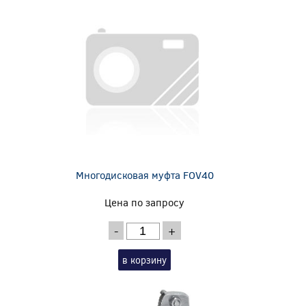
Многодисковая муфта FOV40
Цена по запросу
-
+
в корзину