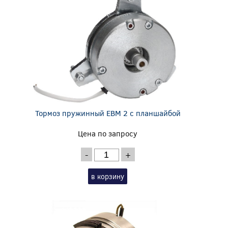
Тормоз пружинный EBM 2 с планшайбой
Цена по запросу
-
+
в корзину