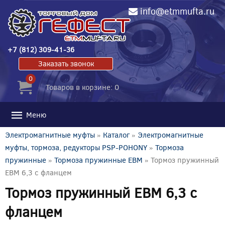
info@etmmufta.ru
+7 (812) 309-41-36
Заказать звонок
0
Товаров в корзине: 0
Меню
Электромагнитные муфты
»
Каталог
»
Электромагнитные
муфты, тормоза, редукторы PSP-POHONY
»
Тормоза
пружинные
»
Тормоза пружинные EBM
» Тормоз пружинный
EBM 6,3 с фланцем
Тормоз пружинный EBM 6,3 с
фланцем