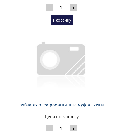
-
+
в корзину
Зубчатая электромагнитные муфта FZND4
Цена по запросу
-
+