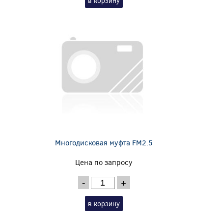
в корзину
Многодисковая муфта FM2.5
Цена по запросу
-
+
в корзину