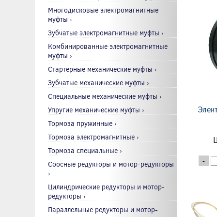
Многодисковые электромагнитные
муфты ›
Зубчатые электромагнитные муфты ›
Комбинированные электромагнитные
муфты ›
Стартерные механические муфты ›
Зубчатые механические муфты ›
Специальные механические муфты ›
Элек
Упругие механические муфты ›
Тормоза пружинные ›
Тормоза электромагнитные ›
Ц
Тормоза специальные ›
-
Соосные редукторы и мотор-редукторы
›
Цилиндрические редукторы и мотор-
редукторы ›
Параллельные редукторы и мотор-