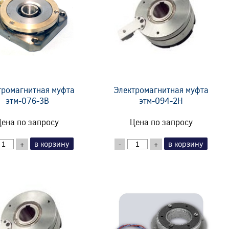
тромагнитная муфта
Электромагнитная муфта
этм-076-3В
этм-094-2Н
ена по запросу
Цена по запросу
в корзину
в корзину
+
-
+