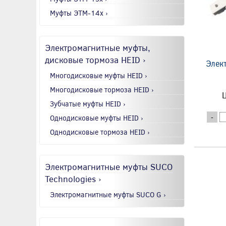
Муфты ЭТМ-14x ›
Электромагнитные муфты,
дисковые тормоза HEID ›
Элек
Многодисковые муфты HEID ›
Многодисковые тормоза HEID ›
Ц
Зубчатые муфты HEID ›
Однодисковые муфты HEID ›
-
Однодисковые тормоза HEID ›
Электромагнитные муфты SUCO
Technologies ›
Электромагнитные муфты SUCO G ›