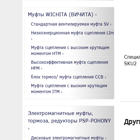
Муфты WICHITA (ВИЧИТА) ›
Стандартная вентилируемая муфта SV ›
Низкоэнерционная муфта сцепления LIm
›
Муфта сцепления с высоким крутящим
моментом HTM ›
Специа
Высокоэффективная муфта сцепления
SKU2
HPM ›
блок тормоз/ муфта сцепления CCB ›
Муфта сцепления с выоким крутящим
моментом ITM ›
Электромагнитные муфты,
тормоза, редукторы PSP-POHONY
Друг
›
Дисковые электромагнитные муфты ›