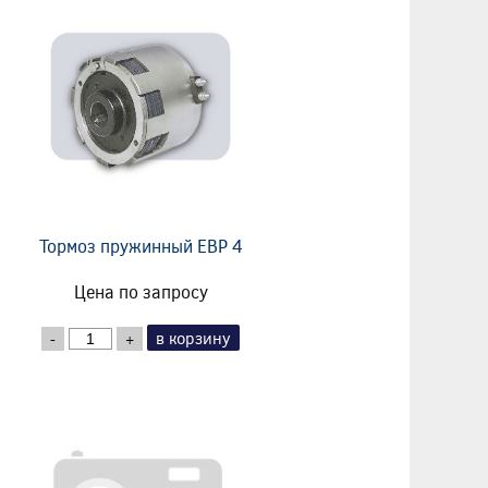
Тормоз пружинный EBP 4
Цена по запросу
в корзину
-
+