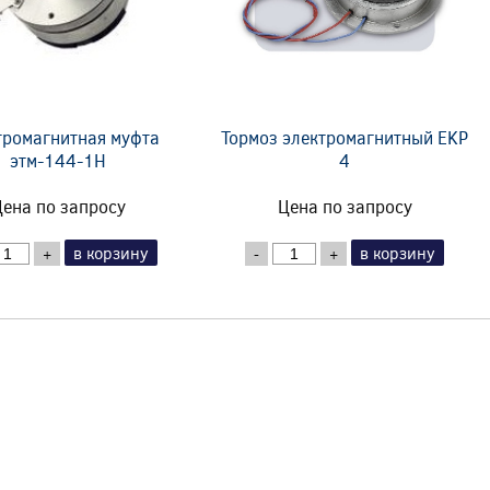
тромагнитная муфта
Тормоз электромагнитный EKP
этм-144-1Н
4
ена по запросу
Цена по запросу
в корзину
в корзину
+
-
+