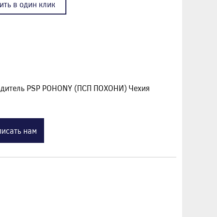
ить в один клик
одитель PSP POHONY (ПСП ПОХОНИ) Чехия
исать нам