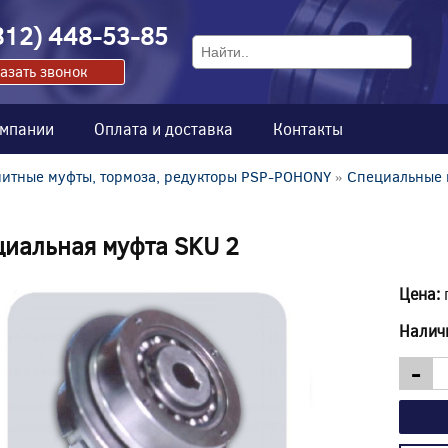
812) 448-53-85
азать звонок
омпании
Оплата и доставка
Контакты
итные муфты, тормоза, редукторы PSP-POHONY
»
Специальные 
иальная муфта SKU 2
Цена:
Налич
-