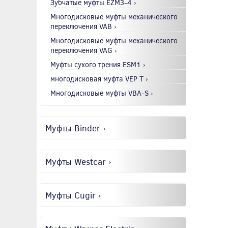
Зубчатые муфты EZM3-4 ›
Многодисковые муфты механического
переключения VAB ›
Многодисковые муфты механического
переключения VAG ›
Муфты сухого трения ESM1 ›
многодисковая муфта VEP T ›
Многодисковые муфты VBA-S ›
Муфты Binder ›
Муфты Westcar ›
Муфты Cugir ›