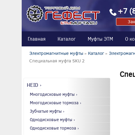
+7 (
Зак
Главная
Каталог
Муфты ЭТМ
О к
Электромагнитные муфты
»
Каталог
»
Электромагн
Специальная муфта SKU 2
Спец
HEID ›
Многодисковые муфты ›
Многодисковые тормоза ›
Зубчатые муфты ›
Однодисковые муфты ›
Однодисковые тормоза ›