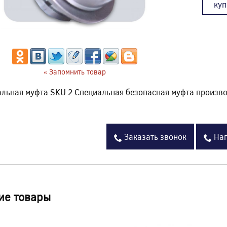
куп
« Запомнить товар
льная муфта SKU 2 Специальная безопасная муфта произв
Заказать звонок
Нап
ие товары