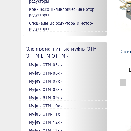
редукторы ›
Коническо-цилиндрические мотор-
редукторы ›
Специальные редукторы и мотор-
редукторы ›
Электромагнитные муфты ЭТМ
Элек
Э1ТМ ETM Э11М ›
Муфты ЭТМ-05x ›
Ц
Муфты ЭТМ-06x ›
Муфты ЭТМ-07x ›
-
Муфты ЭТМ-08x ›
Муфты ЭТМ-09x ›
Муфты ЭТМ-10x ›
Муфты ЭТМ-11x ›
Муфты ЭТМ-12x ›
Муфты ЭТМ-13x ›