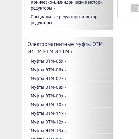
Коническо-цилиндрические мотор-
редукторы ›
-
Специальные редукторы и мотор-
редукторы ›
Электромагнитные муфты ЭТМ
Э1ТМ ETM Э11М ›
Муфты ЭТМ-05x ›
Муфты ЭТМ-06x ›
Муфты ЭТМ-07x ›
Муфты ЭТМ-08x ›
Муфты ЭТМ-09x ›
Муфты ЭТМ-10x ›
Муфты ЭТМ-11x ›
Муфты ЭТМ-12x ›
Муфты ЭТМ-13x ›