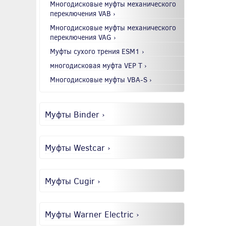
Многодисковые муфты механического
переключения VAB ›
Многодисковые муфты механического
переключения VAG ›
Муфты сухого трения ESM1 ›
многодисковая муфта VEP T ›
Многодисковые муфты VBA-S ›
Муфты Binder ›
Муфты Westcar ›
Муфты Cugir ›
Муфты Warner Electric ›