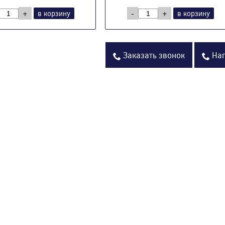
+
в корзину
-
+
в корзину
Заказать звонок
Нап