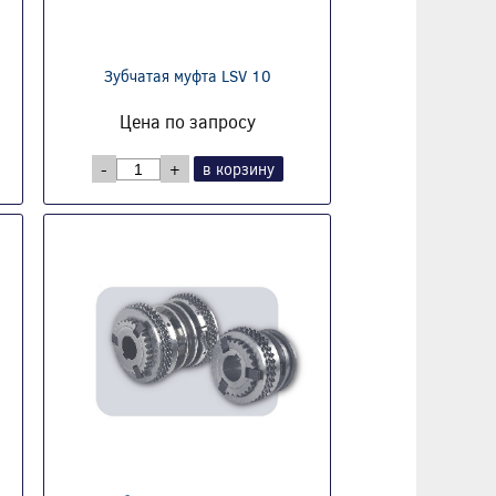
Зубчатая муфта LSV 10
Цена по запросу
-
+
в корзину