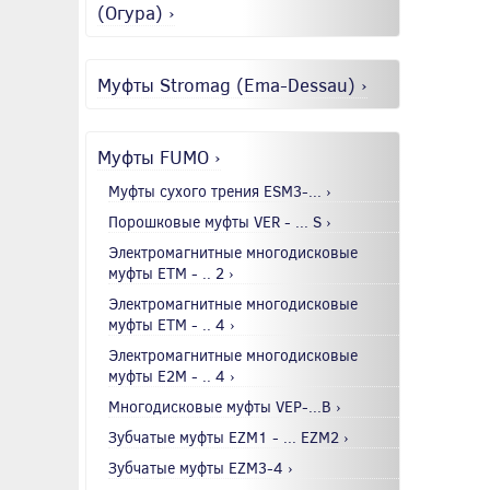
(Огура) ›
Муфты Stromag (Ema-Dessau) ›
Муфты FUMO ›
Муфты сухого трения ESM3-... ›
Порошковые муфты VER - ... S ›
Электромагнитные многодисковые
муфты EТМ - .. 2 ›
Электромагнитные многодисковые
муфты EТМ - .. 4 ›
Электромагнитные многодисковые
муфты E2М - .. 4 ›
Многодисковые муфты VEP-...B ›
Зубчатые муфты EZM1 - ... EZM2 ›
Зубчатые муфты EZM3-4 ›