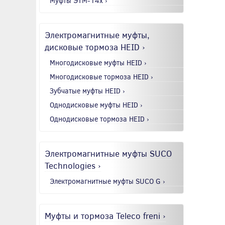
Муфты ЭТМ-14x ›
Электромагнитные муфты,
дисковые тормоза HEID ›
Многодисковые муфты HEID ›
Многодисковые тормоза HEID ›
Зубчатые муфты HEID ›
Однодисковые муфты HEID ›
Однодисковые тормоза HEID ›
Электромагнитные муфты SUCO
Technologies ›
Электромагнитные муфты SUCO G ›
Муфты и тормоза Teleco freni ›