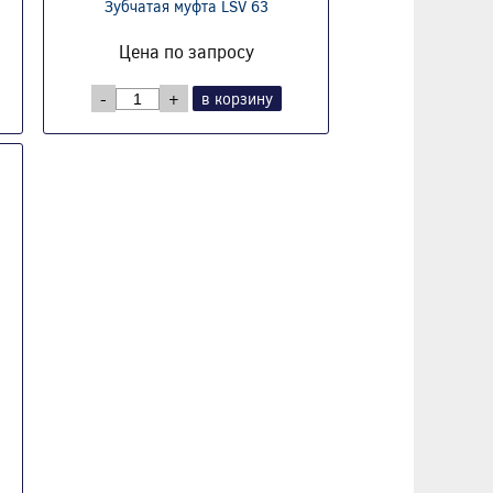
Зубчатая муфта LSV 63
Цена по запросу
-
+
в корзину