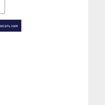
исать нам