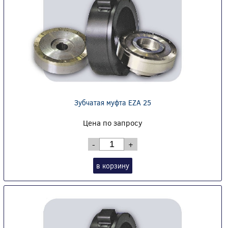
Зубчатая муфта EZA 25
Цена по запросу
-
+
в корзину