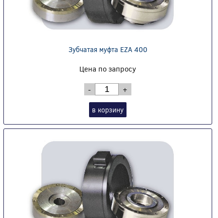
Зубчатая муфта EZA 400
Цена по запросу
-
+
в корзину