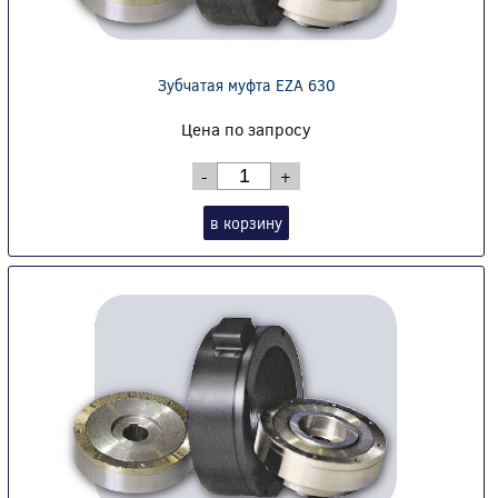
Зубчатая муфта EZA 630
Цена по запросу
-
+
в корзину