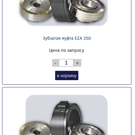
Зубчатая муфта EZA 250
Цена по запросу
-
+
в корзину