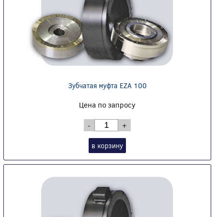
Зубчатая муфта EZA 100
Цена по запросу
-
+
в корзину