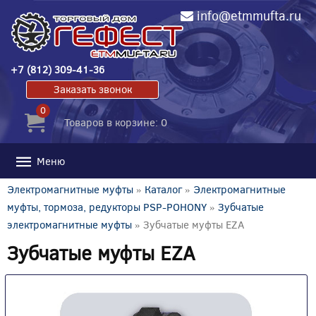
info@etmmufta.ru
+7 (812) 309-41-36
Заказать звонок
0
Товаров в корзине: 0
Меню
Электромагнитные муфты
»
Каталог
»
Электромагнитные
муфты, тормоза, редукторы PSP-POHONY
»
Зубчатые
электромагнитные муфты
» Зубчатые муфты EZA
Зубчатые муфты EZA