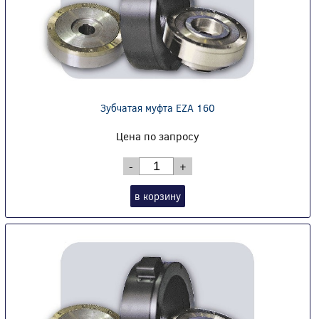
Зубчатая муфта EZA 160
Цена по запросу
-
+
в корзину