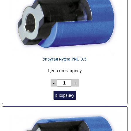
Упругая муфта PNC 0,5
Цена по запросу
-
+
в корзину