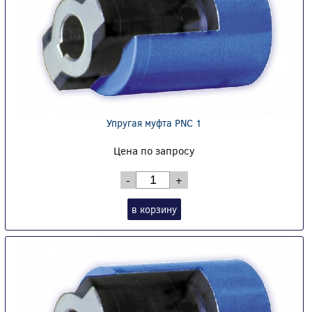
Упругая муфта PNC 1
Цена по запросу
-
+
в корзину