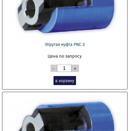
Упругая муфта PNC 2
Цена по запросу
-
+
в корзину