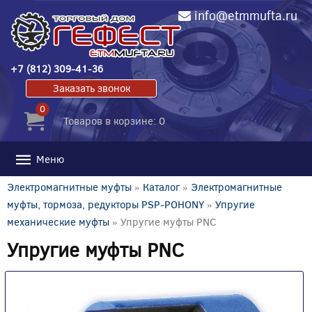
info@etmmufta.ru
+7 (812) 309-41-36
Заказать звонок
0
Товаров в корзине: 0
Меню
Электромагнитные муфты
»
Каталог
»
Электромагнитные
муфты, тормоза, редукторы PSP-POHONY
»
Упругие
механические муфты
» Упругие муфты PNC
Упругие муфты PNC