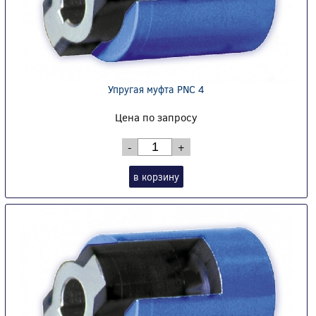
Упругая муфта PNC 4
Цена по запросу
-
+
в корзину