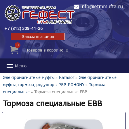
info@etmmufta.ru
+7 (812) 309-41-36
Заказать звонок
0
Товаров в корзине: 0
Меню
Электромагнитные муфты
»
Каталог
»
Электромагнитные
муфты, тормоза, редукторы PSP-POHONY
»
Тормоза
специальные
» Тормоза специальные EBB
Тормоза специальные EBB