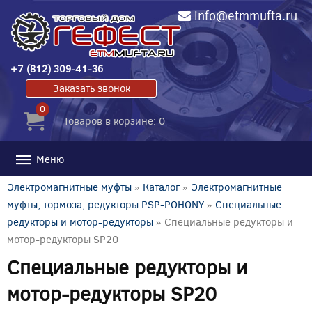
info@etmmufta.ru
+7 (812) 309-41-36
Заказать звонок
0
Товаров в корзине: 0
Меню
Электромагнитные муфты
»
Каталог
»
Электромагнитные
муфты, тормоза, редукторы PSP-POHONY
»
Специальные
редукторы и мотор-редукторы
» Специальные редукторы и
мотор-редукторы SP20
Специальные редукторы и
мотор-редукторы SP20