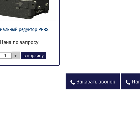
иальный редуктор PPRS
Цена по запросу
+
в корзину
Заказать звонок
Нап