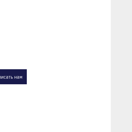
исать нам