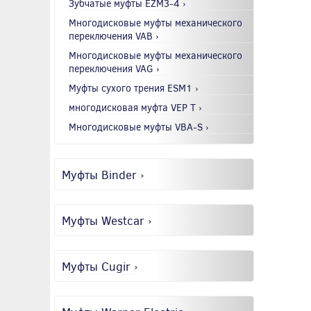
Зубчатые муфты EZM3-4 ›
Многодисковые муфты механического
переключения VAB ›
Многодисковые муфты механического
переключения VAG ›
Муфты сухого трения ESM1 ›
многодисковая муфта VEP T ›
Многодисковые муфты VBA-S ›
Муфты Binder ›
Муфты Westcar ›
Муфты Cugir ›