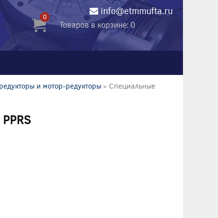
info@etmmufta.ru
0
Товаров в корзине: 0
редукторы и мотор-редукторы
» Специальные
 PPRS