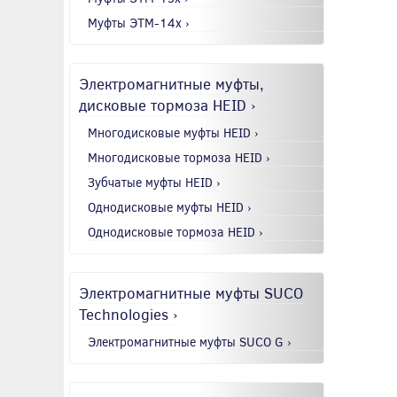
Муфты ЭТМ-14x ›
Электромагнитные муфты,
дисковые тормоза HEID ›
Многодисковые муфты HEID ›
Многодисковые тормоза HEID ›
Зубчатые муфты HEID ›
Однодисковые муфты HEID ›
Однодисковые тормоза HEID ›
Электромагнитные муфты SUCO
Technologies ›
Электромагнитные муфты SUCO G ›