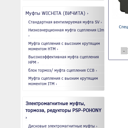
Муфты WICHITA (ВИЧИТА) ›
Стандартная вентилируемая муфта SV ›
Спец
Низкоэнерционная муфта сцепления LIm
›
Муфта сцепления с высоким крутящим
моментом HTM ›
-
Высокоэффективная муфта сцепления
HPM ›
блок тормоз/ муфта сцепления CCB ›
Муфта сцепления с выоким крутящим
моментом ITM ›
Электромагнитные муфты,
тормоза, редукторы PSP-POHONY
›
Дисковые электромагнитные муфты ›