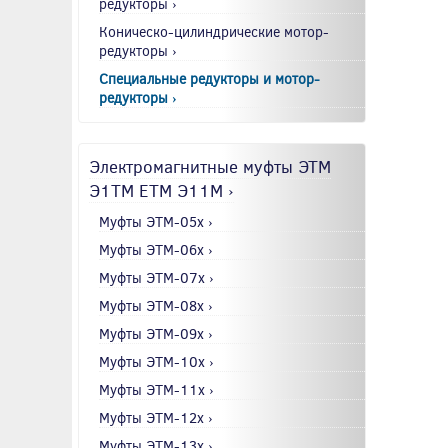
редукторы ›
Коническо-цилиндрические мотор-
редукторы ›
Специальные редукторы и мотор-
редукторы ›
Электромагнитные муфты ЭТМ
Э1ТМ ETM Э11М ›
Муфты ЭТМ-05x ›
Муфты ЭТМ-06x ›
Муфты ЭТМ-07x ›
Муфты ЭТМ-08x ›
Муфты ЭТМ-09x ›
Муфты ЭТМ-10x ›
Муфты ЭТМ-11x ›
Муфты ЭТМ-12x ›
Муфты ЭТМ-13x ›