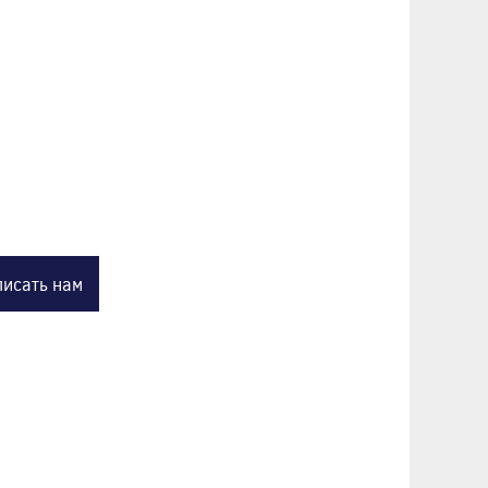
исать нам