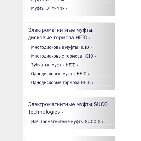
Муфты ЭТМ-14x ›
Электромагнитные муфты,
дисковые тормоза HEID ›
Многодисковые муфты HEID ›
Многодисковые тормоза HEID ›
Зубчатые муфты HEID ›
Однодисковые муфты HEID ›
Однодисковые тормоза HEID ›
Электромагнитные муфты SUCO
Technologies ›
Электромагнитные муфты SUCO G ›