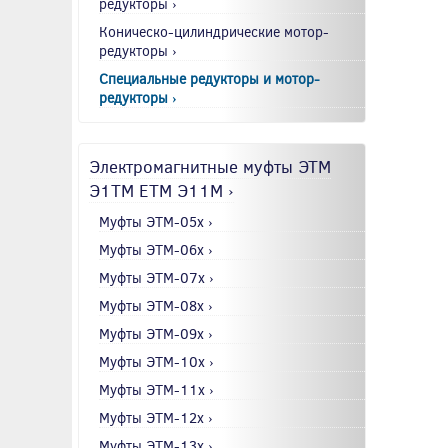
редукторы ›
Коническо-цилиндрические мотор-
редукторы ›
Специальные редукторы и мотор-
редукторы ›
Электромагнитные муфты ЭТМ
Э1ТМ ETM Э11М ›
Муфты ЭТМ-05x ›
Муфты ЭТМ-06x ›
Муфты ЭТМ-07x ›
Муфты ЭТМ-08x ›
Муфты ЭТМ-09x ›
Муфты ЭТМ-10x ›
Муфты ЭТМ-11x ›
Муфты ЭТМ-12x ›
Муфты ЭТМ-13x ›