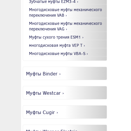
Зубчатые муфты EZM3-4 ›
Многодисковые муфты механического
переключения VAB ›
Многодисковые муфты механического
переключения VAG ›
Муфты сухого трения ESM1 ›
многодисковая муфта VEP T ›
Многодисковые муфты VBA-S ›
Муфты Binder ›
Муфты Westcar ›
Муфты Cugir ›