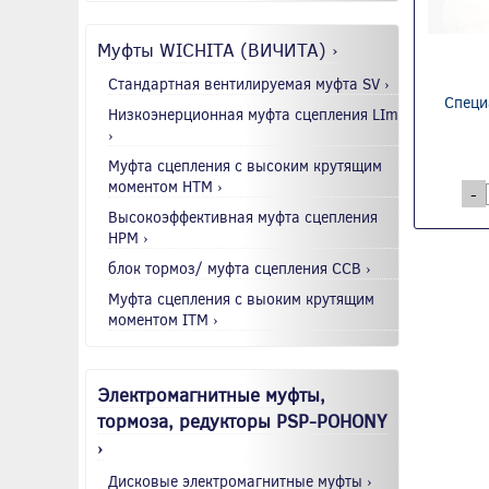
Муфты WICHITA (ВИЧИТА) ›
Стандартная вентилируемая муфта SV ›
Специ
Низкоэнерционная муфта сцепления LIm
›
Муфта сцепления с высоким крутящим
моментом HTM ›
-
Высокоэффективная муфта сцепления
HPM ›
блок тормоз/ муфта сцепления CCB ›
Муфта сцепления с выоким крутящим
моментом ITM ›
Электромагнитные муфты,
тормоза, редукторы PSP-POHONY
›
Дисковые электромагнитные муфты ›