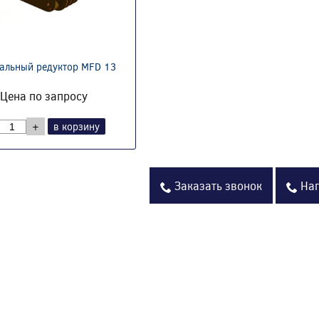
альный редуктор MFD 13
Цена по запросу
+
в корзину
Заказать звонок
Нап