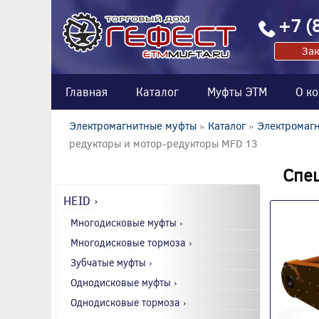
+7 (
Зак
Главная
Каталог
Муфты ЭТМ
О к
Электромагнитные муфты
»
Каталог
»
Электромагн
редукторы и мотор-редукторы MFD 13
Спе
HEID ›
Многодисковые муфты ›
Многодисковые тормоза ›
Зубчатые муфты ›
Однодисковые муфты ›
Однодисковые тормоза ›