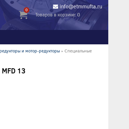
info@etmmufta.ru
0
Товаров в корзине: 0
редукторы и мотор-редукторы
» Специальные
 MFD 13