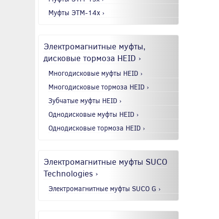
Муфты ЭТМ-14x ›
Электромагнитные муфты,
дисковые тормоза HEID ›
Многодисковые муфты HEID ›
Многодисковые тормоза HEID ›
Зубчатые муфты HEID ›
Однодисковые муфты HEID ›
Однодисковые тормоза HEID ›
Электромагнитные муфты SUCO
Technologies ›
Электромагнитные муфты SUCO G ›