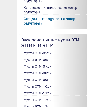
редукторы ›
Коническо-цилиндрические мотор-
редукторы ›
Специальные редукторы и мотор-
редукторы ›
Электромагнитные муфты ЭТМ
Э1ТМ ETM Э11М ›
Муфты ЭТМ-05x ›
Муфты ЭТМ-06x ›
Муфты ЭТМ-07x ›
Муфты ЭТМ-08x ›
Муфты ЭТМ-09x ›
Муфты ЭТМ-10x ›
Муфты ЭТМ-11x ›
Муфты ЭТМ-12x ›
Муфты ЭТМ-13x ›