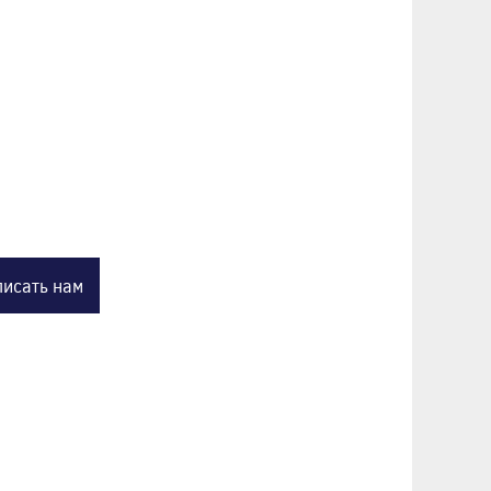
исать нам