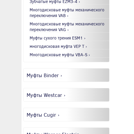
Зубчатые муфты EZM3-4 ›
Многодисковые муфты механического
переключения VAB ›
Многодисковые муфты механического
переключения VAG ›
Муфты сухого трения ESM1 ›
многодисковая муфта VEP T ›
Многодисковые муфты VBA-S ›
Муфты Binder ›
Муфты Westcar ›
Муфты Cugir ›