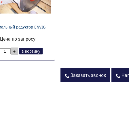
иальный редуктор ENVIG
Цена по запросу
+
в корзину
Заказать звонок
Нап