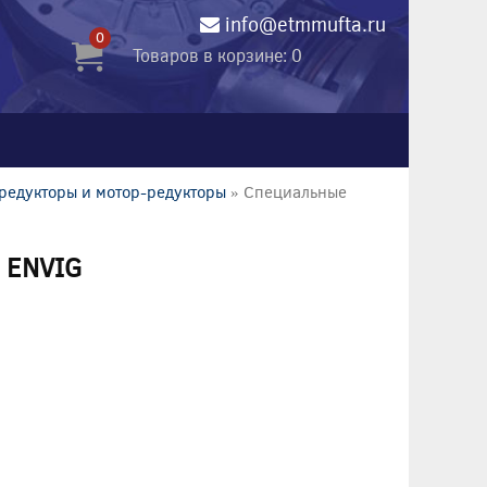
info@etmmufta.ru
0
Товаров в корзине: 0
редукторы и мотор-редукторы
» Специальные
 ENVIG