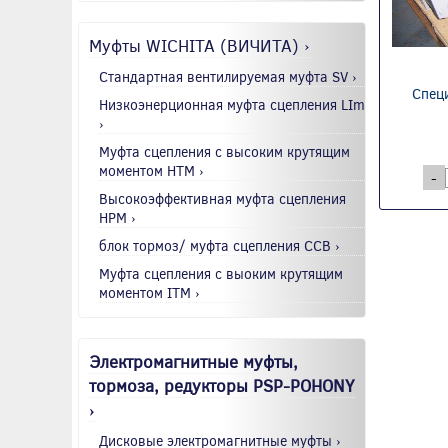
Муфты WICHITA (ВИЧИТА) ›
Стандартная вентилируемая муфта SV ›
Спец
Низкоэнерционная муфта сцепления LIm
›
Муфта сцепления с высоким крутящим
моментом HTM ›
-
Высокоэффективная муфта сцепления
HPM ›
блок тормоз/ муфта сцепления CCB ›
Муфта сцепления с выоким крутящим
моментом ITM ›
Электромагнитные муфты,
тормоза, редукторы PSP-POHONY
›
Дисковые электромагнитные муфты ›