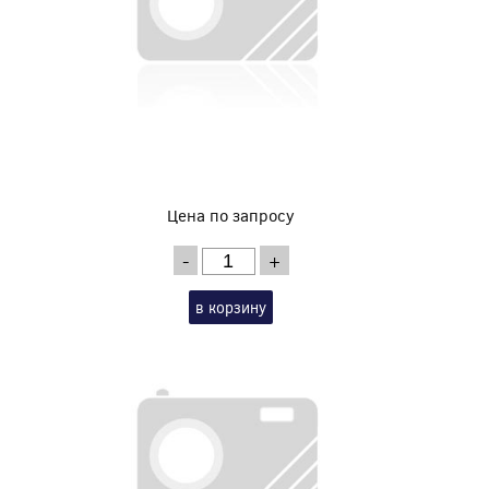
Цена по запросу
-
+
в корзину