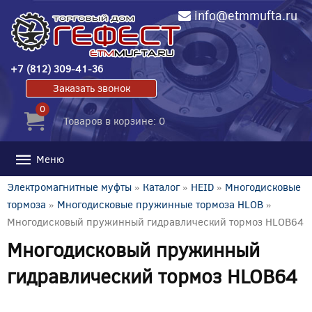
info@etmmufta.ru
+7 (812) 309-41-36
Заказать звонок
0
Товаров в корзине: 0
Меню
Электромагнитные муфты
»
Каталог
»
HEID
»
Многодисковые
тормоза
»
Многодисковые пружинные тормоза HLOB
»
Многодисковый пружинный гидравлический тормоз HLOB64
Многодисковый пружинный
гидравлический тормоз HLOB64