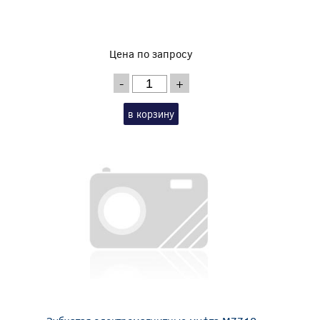
Цена по запросу
-
+
в корзину