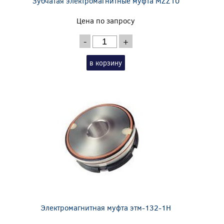
Зубчатая электромагнитные муфта MZZ10
Цена по запросу
-
+
в корзину
Электромагнитная муфта этм-132-1Н