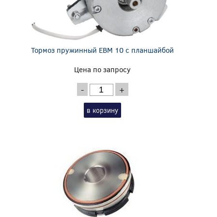
Тормоз пружинный EBM 10 с планшайбой
Цена по запросу
-
+
в корзину