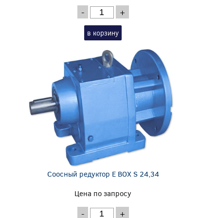
-
+
в корзину
Соосный редуктор E BOX S 24,34
Цена по запросу
-
+