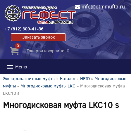
info@etmmufta.ru
+7 (812) 309-41-36
Заказать звонок
0
Товаров в корзине: 0
Меню
Электромагнитные муфты
»
Каталог
»
HEID
»
Многодисковые
муфты
»
Многодисковые муфты LKC
» Многодисковая муфта
LKC10 s
Многодисковая муфта LKC10 s