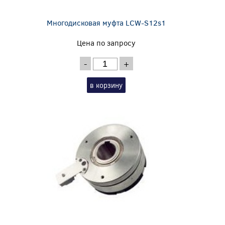
Многодисковая муфта LCW-S12s1
Цена по запросу
-
+
в корзину