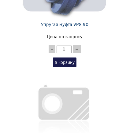
Упругая муфта VPS 90
Цена по запросу
-
+
в корзину