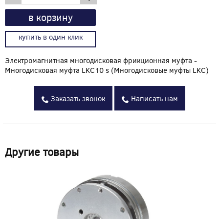
в корзину
купить в один клик
Электромагнитная многодисковая фрикционная муфта -
Многодисковая муфта LKC10 s (Многодисковые муфты LKC)
Заказать звонок
Написать нам
Другие товары