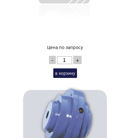
Цена по запросу
-
+
в корзину