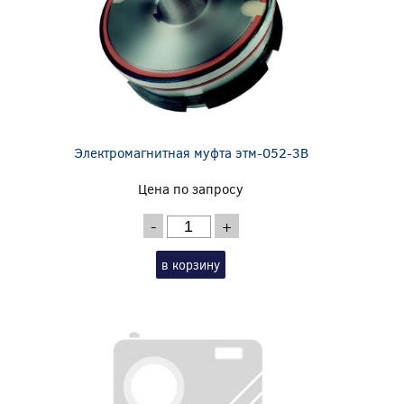
Электромагнитная муфта этм-052-3В
Цена по запросу
-
+
в корзину