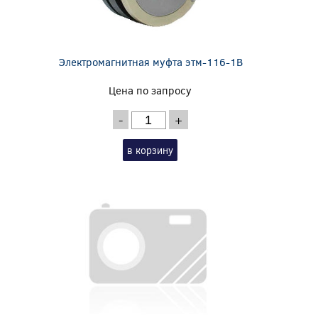
Электромагнитная муфта этм-116-1В
Цена по запросу
-
+
в корзину