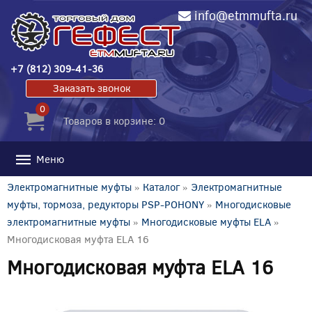
info@etmmufta.ru
+7 (812) 309-41-36
Заказать звонок
0
Товаров в корзине: 0
Меню
Электромагнитные муфты
»
Каталог
»
Электромагнитные
муфты, тормоза, редукторы PSP-POHONY
»
Многодисковые
электромагнитные муфты
»
Многодисковые муфты ELA
»
Многодисковая муфта ELA 16
Многодисковая муфта ELA 16