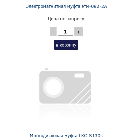
Электромагнитная муфта этм-082-2А
Цена по запросу
-
+
в корзину
Многодисковая муфта LKC-S130s