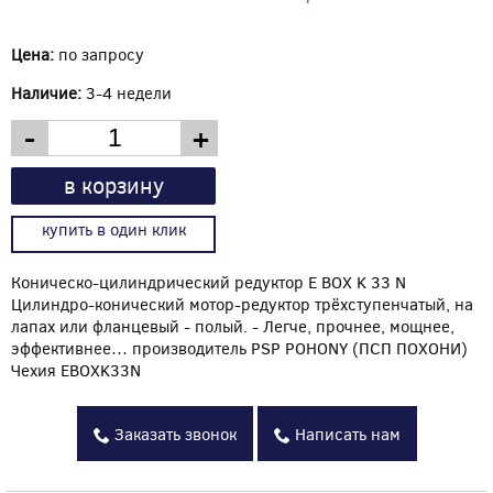
Цена:
по запросу
Наличие:
3-4 недели
-
+
в корзину
купить в один клик
Коническо-цилиндрический редуктор E BOX K 33 N
Цилиндрo-конический мотор-редуктор трёхступенчатый, на
лапах или фланцевый - полый. - Легче, прочнее, мощнее,
эффективнее… производитель PSP POHONY (ПСП ПОХОНИ)
Чехия EBOXK33N
Заказать звонок
Написать нам