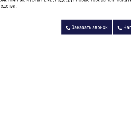
одства.
Заказать звонок
Нап