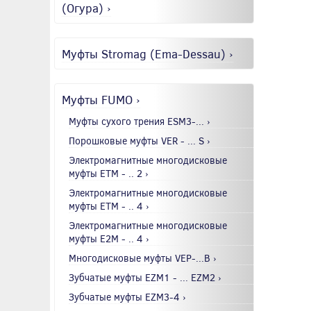
(Огура) ›
Муфты Stromag (Ema-Dessau) ›
Муфты FUMO ›
Муфты сухого трения ESM3-... ›
Порошковые муфты VER - ... S ›
Электромагнитные многодисковые
муфты EТМ - .. 2 ›
Электромагнитные многодисковые
муфты EТМ - .. 4 ›
Электромагнитные многодисковые
муфты E2М - .. 4 ›
Многодисковые муфты VEP-...B ›
Зубчатые муфты EZM1 - ... EZM2 ›
Зубчатые муфты EZM3-4 ›