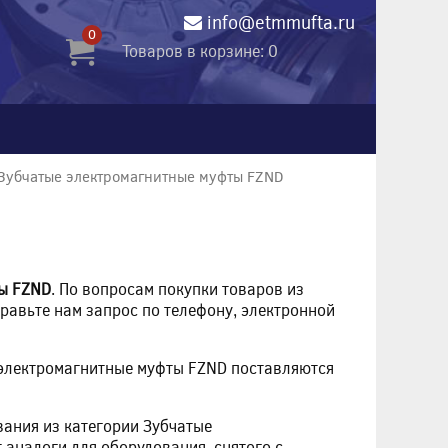
info@etmmufta.ru
0
Товаров в корзине: 0
Зубчатые электромагнитные муфты FZND
ты FZND
. По вопросам покупки товаров из
равьте нам запрос по телефону, электронной
 электромагнитные муфты FZND поставляются
ания из категории Зубчатые
 аналоги для оборудования, снятого с