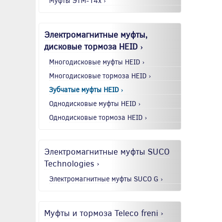
Муфты ЭТМ-14x ›
Электромагнитные муфты,
дисковые тормоза HEID ›
Многодисковые муфты HEID ›
Многодисковые тормоза HEID ›
Зубчатые муфты HEID ›
Однодисковые муфты HEID ›
Однодисковые тормоза HEID ›
Электромагнитные муфты SUCO
Technologies ›
Электромагнитные муфты SUCO G ›
Муфты и тормоза Teleco freni ›