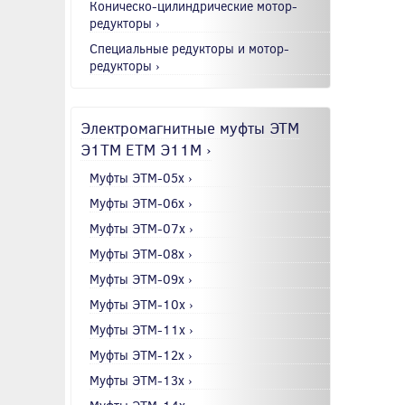
Коническо-цилиндрические мотор-
редукторы ›
Специальные редукторы и мотор-
редукторы ›
Электромагнитные муфты ЭТМ
Э1ТМ ETM Э11М ›
Муфты ЭТМ-05x ›
Муфты ЭТМ-06x ›
Муфты ЭТМ-07x ›
Муфты ЭТМ-08x ›
Муфты ЭТМ-09x ›
Муфты ЭТМ-10x ›
Муфты ЭТМ-11x ›
Муфты ЭТМ-12x ›
Муфты ЭТМ-13x ›