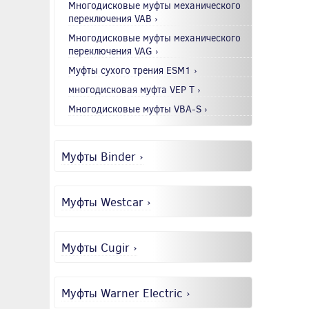
Многодисковые муфты механического
переключения VAB ›
Многодисковые муфты механического
переключения VAG ›
Муфты сухого трения ESM1 ›
многодисковая муфта VEP T ›
Многодисковые муфты VBA-S ›
Муфты Binder ›
Муфты Westcar ›
Муфты Cugir ›
Муфты Warner Electric ›