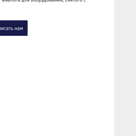
исать нам