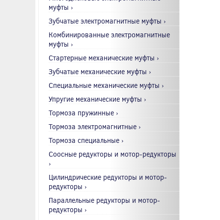
муфты ›
Зубчатые электромагнитные муфты ›
Комбинированные электромагнитные
муфты ›
Стартерные механические муфты ›
Зубчатые механические муфты ›
Специальные механические муфты ›
Упругие механические муфты ›
Тормоза пружинные ›
Тормоза электромагнитные ›
Тормоза специальные ›
Соосные редукторы и мотор-редукторы
›
Цилиндрические редукторы и мотор-
редукторы ›
Параллельные редукторы и мотор-
редукторы ›