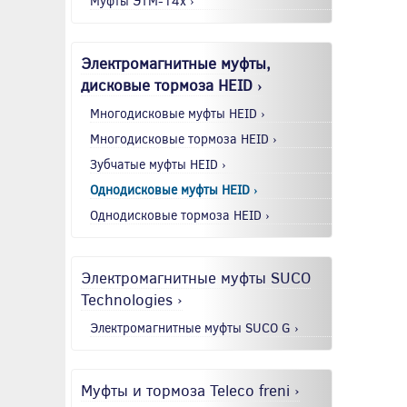
Муфты ЭТМ-14x ›
Электромагнитные муфты,
дисковые тормоза HEID ›
Многодисковые муфты HEID ›
Многодисковые тормоза HEID ›
Зубчатые муфты HEID ›
Однодисковые муфты HEID ›
Однодисковые тормоза HEID ›
Электромагнитные муфты SUCO
Technologies ›
Электромагнитные муфты SUCO G ›
Муфты и тормоза Teleco freni ›