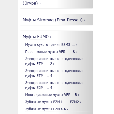
(Огура) ›
Муфты Stromag (Ema-Dessau) ›
Муфты FUMO ›
Муфты сухого трения ESM3-... ›
Порошковые муфты VER - ... S ›
Электромагнитные многодисковые
муфты EТМ - .. 2 ›
Электромагнитные многодисковые
муфты EТМ - .. 4 ›
Электромагнитные многодисковые
муфты E2М - .. 4 ›
Многодисковые муфты VEP-...B ›
Зубчатые муфты EZM1 - ... EZM2 ›
Зубчатые муфты EZM3-4 ›