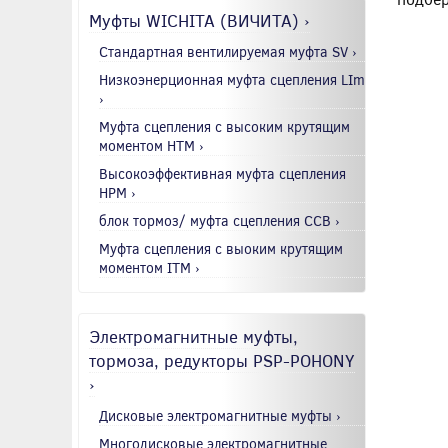
Муфты WICHITA (ВИЧИТА) ›
Стандартная вентилируемая муфта SV ›
Низкоэнерционная муфта сцепления LIm
›
Муфта сцепления с высоким крутящим
моментом HTM ›
Высокоэффективная муфта сцепления
HPM ›
блок тормоз/ муфта сцепления CCB ›
Муфта сцепления с выоким крутящим
моментом ITM ›
Электромагнитные муфты,
тормоза, редукторы PSP-POHONY
›
Дисковые электромагнитные муфты ›
Многодисковые электромагнитные