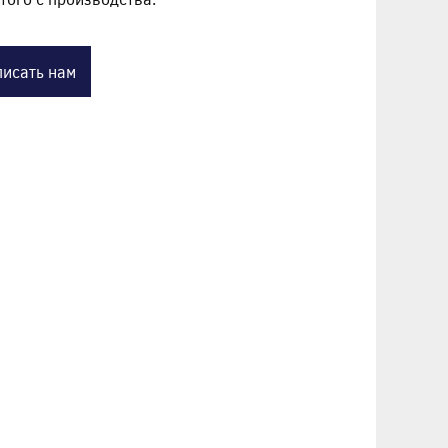
исать нам