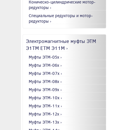
Коническо-цилиндрические мотор-
редукторы ›
Специальные редукторы и мотор-
редукторы ›
Электромагнитные муфты ЭТМ
Э1ТМ ETM Э11М ›
Муфты ЭТМ-05x ›
Муфты ЭТМ-06x ›
Муфты ЭТМ-07x ›
Муфты ЭТМ-08x ›
Муфты ЭТМ-09x ›
Муфты ЭТМ-10x ›
Муфты ЭТМ-11x ›
Муфты ЭТМ-12x ›
Муфты ЭТМ-13x ›