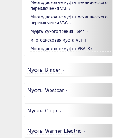
Многодисковые муфты механического
переключения VAB ›
Многодисковые муфты механического
переключения VAG ›
Муфты сухого трения ESM1 ›
многодисковая муфта VEP T ›
Многодисковые муфты VBA-S ›
Муфты Binder ›
Муфты Westcar ›
Муфты Cugir ›
Муфты Warner Electric ›