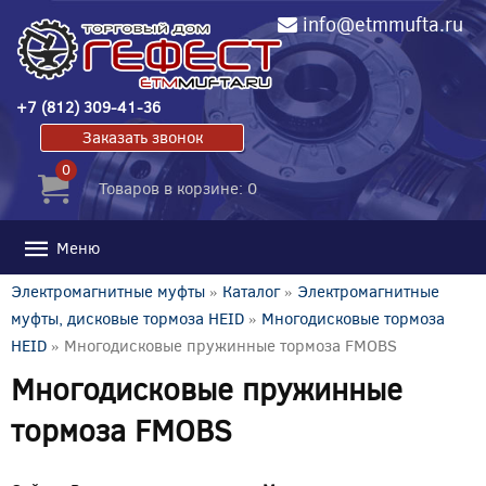
info@etmmufta.ru
+7 (812) 309-41-36
Заказать звонок
0
Товаров в корзине: 0
Меню
Электромагнитные муфты
»
Каталог
»
Электромагнитные
муфты, дисковые тормоза HEID
»
Многодисковые тормоза
HEID
» Многодисковые пружинные тормоза FMOBS
Многодисковые пружинные
тормоза FMOBS