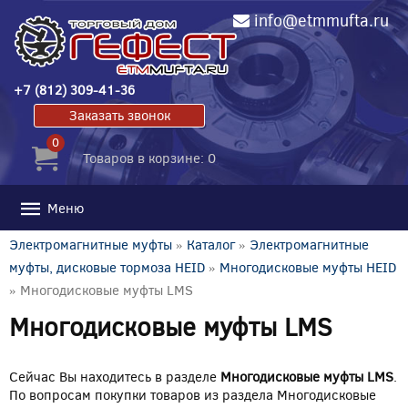
info@etmmufta.ru
+7 (812) 309-41-36
Заказать звонок
0
Товаров в корзине: 0
Меню
Электромагнитные муфты
»
Каталог
»
Электромагнитные
муфты, дисковые тормоза HEID
»
Многодисковые муфты HEID
» Многодисковые муфты LMS
Многодисковые муфты LMS
Сейчас Вы находитесь в разделе
Многодисковые муфты LMS
.
По вопросам покупки товаров из раздела Многодисковые