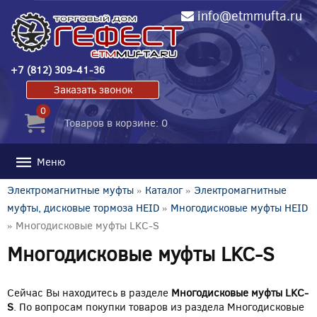
info@etmmufta.ru
+7 (812) 309-41-36
Заказать звонок
0
Товаров в корзине: 0
Меню
Электромагнитные муфты
»
Каталог
»
Электромагнитные
муфты, дисковые тормоза HEID
»
Многодисковые муфты HEID
» Многодисковые муфты LKC-S
Многодисковые муфты LKC-S
Сейчас Вы находитесь в разделе
Многодисковые муфты LKC-
S
. По вопросам покупки товаров из раздела Многодисковые