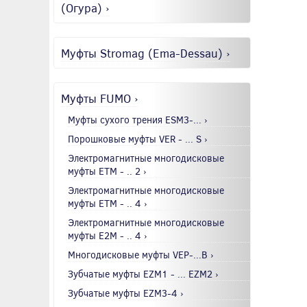
(Огура) ›
Муфты Stromag (Ema-Dessau) ›
Муфты FUMO ›
Муфты сухого трения ESM3-... ›
Порошковые муфты VER - ... S ›
Электромагнитные многодисковые
муфты EТМ - .. 2 ›
Электромагнитные многодисковые
муфты EТМ - .. 4 ›
Электромагнитные многодисковые
муфты E2М - .. 4 ›
Многодисковые муфты VEP-...B ›
Зубчатые муфты EZM1 - ... EZM2 ›
Зубчатые муфты EZM3-4 ›