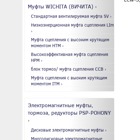
Муфты WICHITA (ВИЧИТА) ›
Стандартная вентилируемая муфта SV ›
Низкоэнерционная муфта сцепления LIm
›
Муфта сцепления с высоким крутящим
моментом HTM ›
Высокоэффективная муфта сцепления
HPM ›
блок тормоз/ муфта сцепления CCB ›
Муфта сцепления с выоким крутящим
моментом ITM ›
Электромагнитные муфты,
тормоза, редукторы PSP-POHONY
›
Дисковые электромагнитные муфты ›
Многодисковые электромагнитные