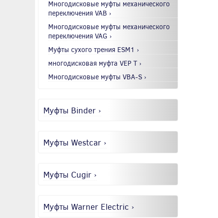
Многодисковые муфты механического
переключения VAB ›
Многодисковые муфты механического
переключения VAG ›
Муфты сухого трения ESM1 ›
многодисковая муфта VEP T ›
Многодисковые муфты VBA-S ›
Муфты Binder ›
Муфты Westcar ›
Муфты Cugir ›
Муфты Warner Electric ›