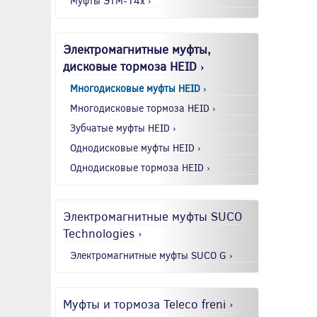
Муфты ЭТМ-14x ›
Электромагнитные муфты,
дисковые тормоза HEID ›
Многодисковые муфты HEID ›
Многодисковые тормоза HEID ›
Зубчатые муфты HEID ›
Однодисковые муфты HEID ›
Однодисковые тормоза HEID ›
Электромагнитные муфты SUCO
Technologies ›
Электромагнитные муфты SUCO G ›
Муфты и тормоза Teleco freni ›