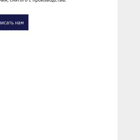
исать нам