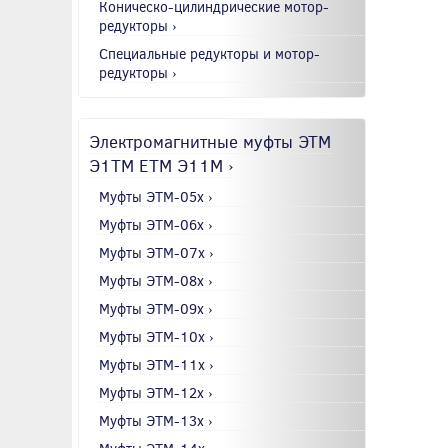
Коническо-цилиндрические мотор-
редукторы ›
Специальные редукторы и мотор-
редукторы ›
Электромагнитные муфты ЭТМ
Э1ТМ ETM Э11М ›
Муфты ЭТМ-05x ›
Муфты ЭТМ-06x ›
Муфты ЭТМ-07x ›
Муфты ЭТМ-08x ›
Муфты ЭТМ-09x ›
Муфты ЭТМ-10x ›
Муфты ЭТМ-11x ›
Муфты ЭТМ-12x ›
Муфты ЭТМ-13x ›