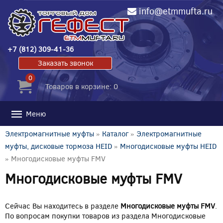
info@etmmufta.ru
+7 (812) 309-41-36
Заказать звонок
0
Товаров в корзине: 0
Меню
Электромагнитные муфты
»
Каталог
»
Электромагнитные
муфты, дисковые тормоза HEID
»
Многодисковые муфты HEID
» Многодисковые муфты FMV
Многодисковые муфты FMV
Сейчас Вы находитесь в разделе
Многодисковые муфты FMV
.
По вопросам покупки товаров из раздела Многодисковые