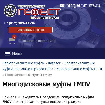
info@etmmufta.ru
+7 (812) 309-41-36
Заказать звонок
0
Товаров в корзине: 0
Меню
Электромагнитные муфты
»
Каталог
»
Электромагнитные
муфты, дисковые тормоза HEID
»
Многодисковые муфты HEID
» Многодисковые муфты FMOV
Многодисковые муфты FMOV
Сейчас Вы находитесь в разделе
Многодисковые муфты
FMOV
. По вопросам покупки товаров из раздела